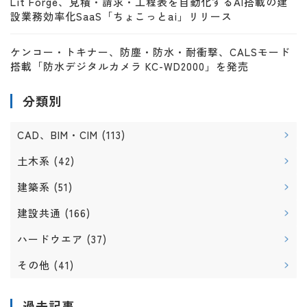
Lit Forge、見積・請求・工程表を自動化するAI搭載の建
設業務効率化SaaS「ちょこっとai」リリース
ケンコー・トキナー、防塵・防水・耐衝撃、CALSモード
搭載「防水デジタルカメラ KC-WD2000」を発売
分類別
CAD、BIM・CIM
(113)
土木系
(42)
建築系
(51)
建設共通
(166)
ハードウエア
(37)
その他
(41)
過去記事