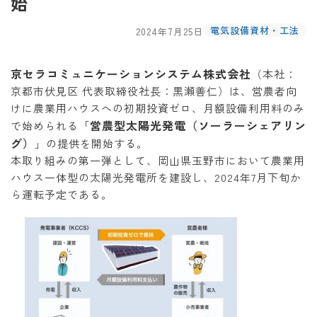
始
電気設備資材・工法
2024年7月25日
京セラコミュニケーションシステム株式会社
（本社：
京都市伏見区 代表取締役社長：黒瀬善仁）は、営農者向
けに農業用ハウスへの初期投資ゼロ、月額設備利用料のみ
営農型太陽光発電（ソーラーシェアリン
で始められる「
グ）
」の提供を開始する。
本取り組みの第一弾として、岡山県玉野市において農業用
ハウス一体型の太陽光発電所を建設し、2024年7月下旬か
ら運転予定である。