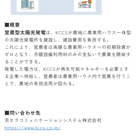
■概要
営農型太陽光発電
は、KCCSが農地に農業用ハウス一体型
の太陽光発電所を建設し、建設費用を負担する。
これにより、営農者は高額な農業用ハウスへの初期投資が
ゼロとなり、月額設備利用料のみの支払いで農業を開始す
ることができる。
発電した電力は、KCCSが再生可能エネルギーを必要とす
る企業へ供給し、営農者は農業用ハウス内で営農を行うこ
とで、農地の有効活用が図れる。
■問い合わせ先
京セラコミュニケーションシステム株式会社
https://www.kccs.co.jp/