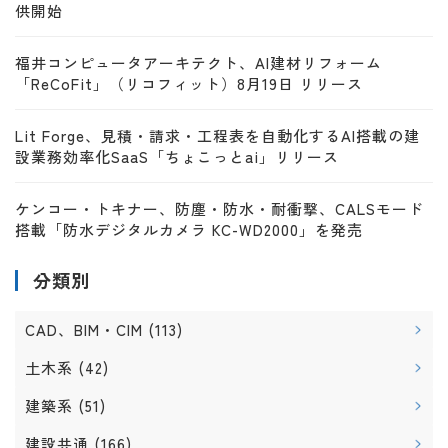
供開始
福井コンピュータアーキテクト、AI建材リフォーム
「ReCoFit」（リコフィット）8月19日 リリース
Lit Forge、見積・請求・工程表を自動化するAI搭載の建
設業務効率化SaaS「ちょこっとai」リリース
ケンコー・トキナー、防塵・防水・耐衝撃、CALSモード
搭載「防水デジタルカメラ KC-WD2000」を発売
分類別
CAD、BIM・CIM
(113)
土木系
(42)
建築系
(51)
建設共通
(166)