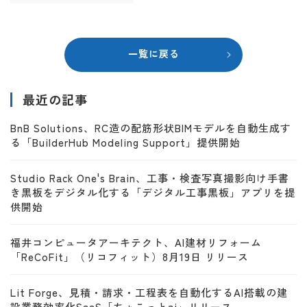
一覧に戻る
最近の記事
BnB Solutions、RC造の配筋形状BIMモデルを自動生成す
る「BuilderHub Modeling Support」提供開始
Studio Rack One's Brain、工事・検査写真撮影向け手書
き黒板をデジタル化する「デジタル工事黒板」アプリを提
供開始
福井コンピュータアーキテクト、AI建材リフォーム
「ReCoFit」（リコフィット）8月19日 リリース
Lit Forge、見積・請求・工程表を自動化するAI搭載の建
設業務効率化SaaS「ちょこっとai」リリース