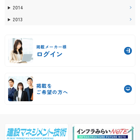
2014
2013
掲載メーカー様
ログイン
掲載を
ご希望の方へ