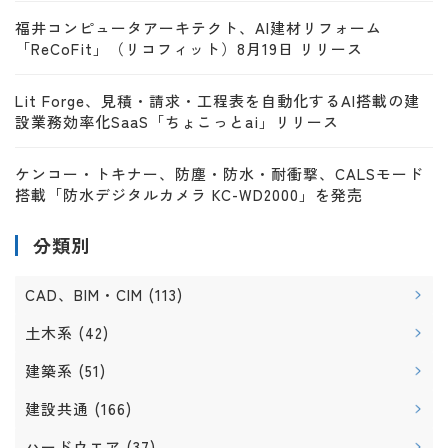
福井コンピュータアーキテクト、AI建材リフォーム
「ReCoFit」（リコフィット）8月19日 リリース
Lit Forge、見積・請求・工程表を自動化するAI搭載の建
設業務効率化SaaS「ちょこっとai」リリース
ケンコー・トキナー、防塵・防水・耐衝撃、CALSモード
搭載「防水デジタルカメラ KC-WD2000」を発売
分類別
CAD、BIM・CIM
(113)
土木系
(42)
建築系
(51)
建設共通
(166)
ハードウエア
(37)