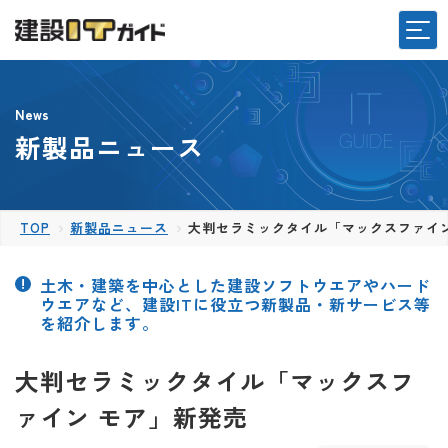
News
新製品ニュース
TOP
新製品ニュース
大判セラミックタイル「マックスファイン
土木・建築を中心とした建設ソフトウエアやハード
ウエアなど、建設ITに役立つ新製品・新サービス等
を紹介します。
大判セラミックタイル「マックスフ
ァイン モア」新発売