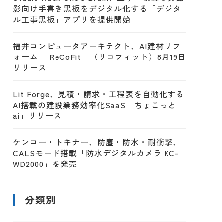
影向け手書き黒板をデジタル化する「デジタ
ル工事黒板」アプリを提供開始
福井コンピュータアーキテクト、AI建材リフ
ォーム 「ReCoFit」（リコフィット）8月19日
リリース
Lit Forge、見積・請求・工程表を自動化する
AI搭載の建設業務効率化SaaS「ちょこっと
ai」リリース
ケンコー・トキナー、防塵・防水・耐衝撃、
CALSモード搭載「防水デジタルカメラ KC-
WD2000」を発売
分類別