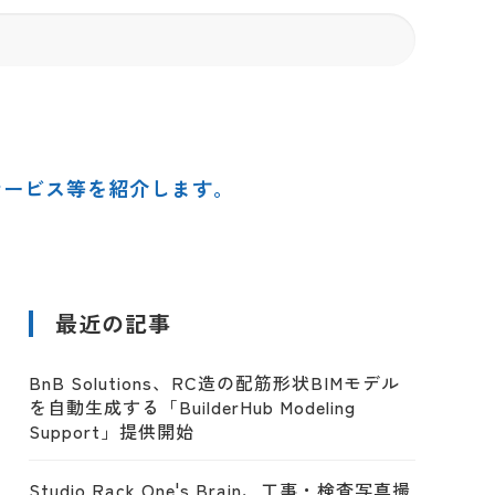
サービス等を紹介します。
最近の記事
BnB Solutions、RC造の配筋形状BIMモデル
を自動生成する「BuilderHub Modeling
Support」提供開始
Studio Rack One's Brain、工事・検査写真撮