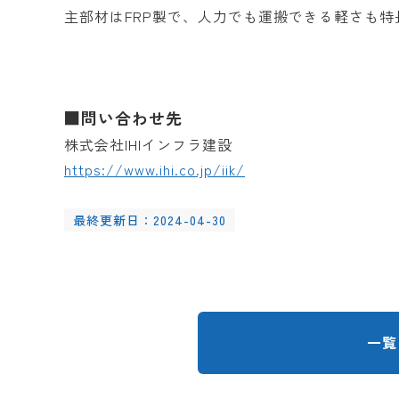
主部材はFRP製で、人力でも運搬できる軽さも特
■問い合わせ先
株式会社IHIインフラ建設
https://www.ihi.co.jp/iik/
最終更新日：2024-04-30
一覧