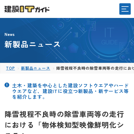
News
新製品ニュース
TOP
新製品ニュース
降雪視程不良時の除雪車両等の走行にお
土木・建築を中心とした建設ソフトウエアやハード
ウエアなど、建設ITに役立つ新製品・新サービス等
を紹介します。
降雪視程不良時の除雪車両等の走行
における「物体検知型映像鮮明化シ