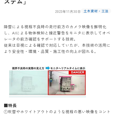
ステム」
土木資材・工法
2023年11月30日
降雪による視程不良時の走行前方のカメラ映像を鮮明化
し、AIによる物体検知と接近警告をモニタに表示してオペ
レータの前方確認をサポートする技術。
従来は目視による確認で対応していたが、本技術の活用に
より安全性・環境・品質・施工性の向上が図れる。
■特長
①吹雪やホワイトアウトのような視程の悪い映像をコント