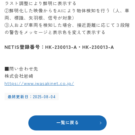
ラスト調整により鮮明に表示する
②鮮明化した映像からをAIにより物体検知を行う（人、車
両、標識、矢羽根、信号が対象）
③人および車両を検知した場合、接近距離に応じて３段階
の警告をメッセージと表示色を変えて表示する
NETIS登録番号：HK-230013-A・HK-230013-A
■問い合わせ先
株式会社岩崎
https://www.iwasakinet.co.jp/
最終更新日：2025-08-04
一覧に戻る