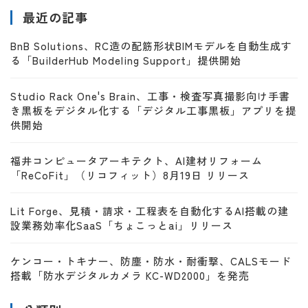
最近の記事
BnB Solutions、RC造の配筋形状BIMモデルを自動生成す
る「BuilderHub Modeling Support」提供開始
Studio Rack One's Brain、工事・検査写真撮影向け手書
き黒板をデジタル化する「デジタル工事黒板」アプリを提
供開始
福井コンピュータアーキテクト、AI建材リフォーム
「ReCoFit」（リコフィット）8月19日 リリース
Lit Forge、見積・請求・工程表を自動化するAI搭載の建
設業務効率化SaaS「ちょこっとai」リリース
ケンコー・トキナー、防塵・防水・耐衝撃、CALSモード
搭載「防水デジタルカメラ KC-WD2000」を発売