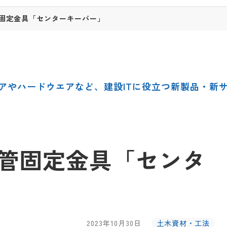
固定金具「センターキーパー」
アやハードウエアなど、建設ITに役立つ新製品・新
管固定金具「センタ
2023年10月30日
土木資材・工法