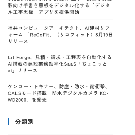
影向け手書き黒板をデジタル化する「デジタ
ル工事黒板」アプリを提供開始
福井コンピュータアーキテクト、AI建材リフ
ォーム 「ReCoFit」（リコフィット）8月19日
リリース
Lit Forge、見積・請求・工程表を自動化する
AI搭載の建設業務効率化SaaS「ちょこっと
ai」リリース
ケンコー・トキナー、防塵・防水・耐衝撃、
CALSモード搭載「防水デジタルカメラ KC-
WD2000」を発売
分類別