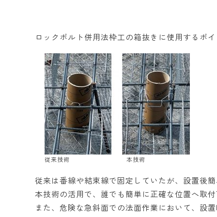
ロックボルト併用法枠工の箱抜きに使用するボイ
従来技術 本技術
従来は番線や結束線で固定していたが、設置後簡
本技術の活用で、誰でも簡単に正確な位置へ取付
また、危険な急斜面での法面作業において、設置