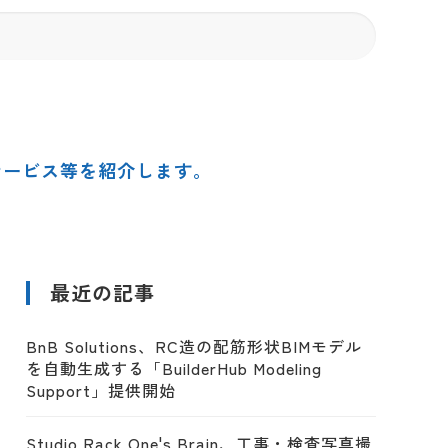
サービス等を紹介します。
最近の記事
BnB Solutions、RC造の配筋形状BIMモデル
を自動生成する「BuilderHub Modeling
Support」提供開始
Studio Rack One's Brain、工事・検査写真撮