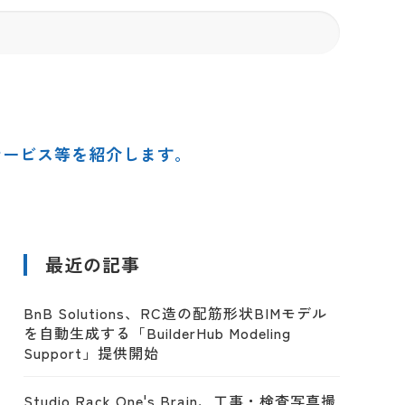
サービス等を紹介します。
最近の記事
BnB Solutions、RC造の配筋形状BIMモデル
を自動生成する「BuilderHub Modeling
Support」提供開始
Studio Rack One's Brain、工事・検査写真撮