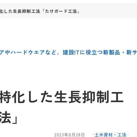
化した生長抑制工法「たけガード工法」
アやハードウエアなど、建設ITに役立つ新製品・新
特化した生長抑制工
法」
2023年8月28日
土木資材・工法