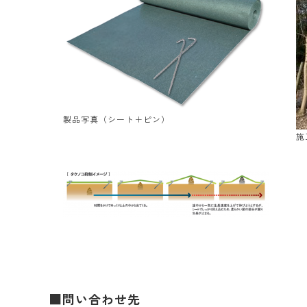
製品写真（シート＋ピン）
施
■問い合わせ先