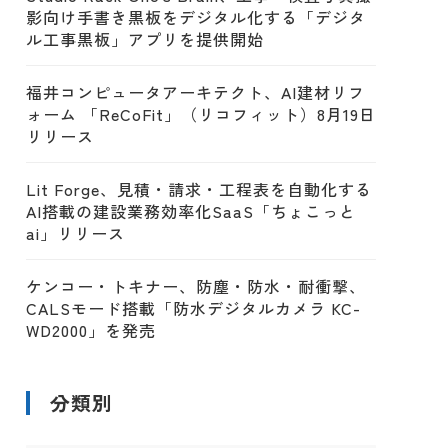
影向け手書き黒板をデジタル化する「デジタ
ル工事黒板」アプリを提供開始
福井コンピュータアーキテクト、AI建材リフ
ォーム 「ReCoFit」（リコフィット）8月19日
リリース
Lit Forge、見積・請求・工程表を自動化する
AI搭載の建設業務効率化SaaS「ちょこっと
ai」リリース
ケンコー・トキナー、防塵・防水・耐衝撃、
CALSモード搭載「防水デジタルカメラ KC-
WD2000」を発売
分類別