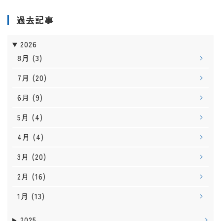
過去記事
2026
8月
(3)
7月
(20)
6月
(9)
5月
(4)
4月
(4)
3月
(20)
2月
(16)
1月
(13)
2025