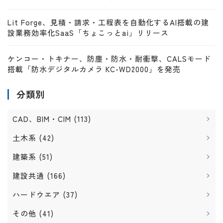
Lit Forge、見積・請求・工程表を自動化するAI搭載の建
設業務効率化SaaS「ちょこっとai」リリース
ケンコー・トキナー、防塵・防水・耐衝撃、CALSモード
搭載「防水デジタルカメラ KC-WD2000」を発売
分類別
CAD、BIM・CIM
(113)
土木系
(42)
建築系
(51)
建設共通
(166)
ハードウエア
(37)
その他
(41)