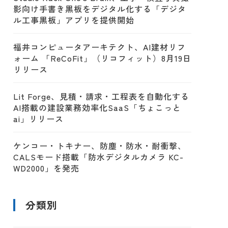
影向け手書き黒板をデジタル化する「デジタ
ル工事黒板」アプリを提供開始
福井コンピュータアーキテクト、AI建材リフ
ォーム 「ReCoFit」（リコフィット）8月19日
リリース
Lit Forge、見積・請求・工程表を自動化する
AI搭載の建設業務効率化SaaS「ちょこっと
ai」リリース
ケンコー・トキナー、防塵・防水・耐衝撃、
CALSモード搭載「防水デジタルカメラ KC-
WD2000」を発売
分類別