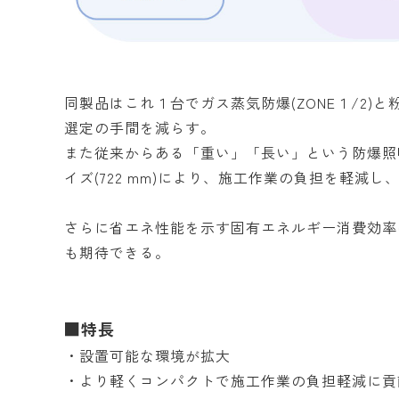
同製品はこれ１台でガス蒸気防爆(ZONE１/2)と粉
選定の手間を減らす。
また従来からある「重い」「長い」という防爆照明の
イズ(722 mm)により、施工作業の負担を軽減
さらに省エネ性能を示す固有エネルギー消費効率は1
も期待できる。
■特長
・設置可能な環境が拡大
・より軽くコンパクトで施工作業の負担軽減に貢