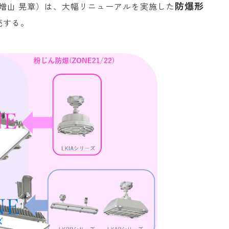
防爆形
増山 晃章）は、大幅リニューアルを実施した
売する。