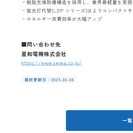
・樹脂充填防爆構造を採用し、業界最軽量を実現
・蛍光灯代替(LZIP シリーズ)はよりコンパクト
・エネルギー消費効率が大幅アップ
■問い合わせ先
星和電機株式会社
https://www.seiwa.co.jp/
最終更新日：2023-02-06
一覧