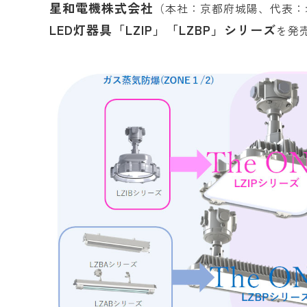
星和電機株式会社
（本社：京都府城陽、代表：
LED灯器具
「LZIP」「LZBP」シリーズ
を発