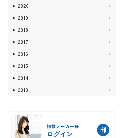
2020
2019
2018
2017
2016
2015
2014
2013
掲載メーカー様
ログイン