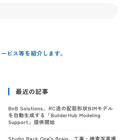
サービス等を紹介します。
最近の記事
BnB Solutions、RC造の配筋形状BIMモデル
を自動生成する「BuilderHub Modeling
Support」提供開始
Studio Rack One's Brain、工事・検査写真撮