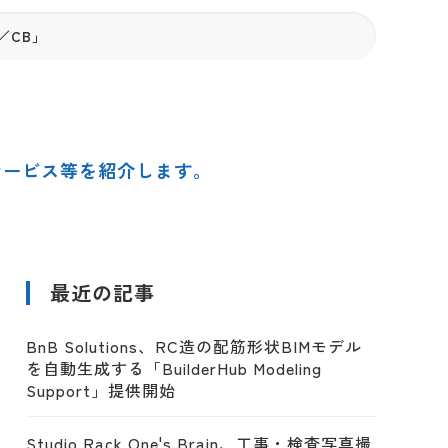
／CB」
サービス等を紹介します。
最近の記事
BnB Solutions、RC造の配筋形状BIMモデル
を自動生成する「BuilderHub Modeling
Support」提供開始
Studio Rack One's Brain、工事・検査写真撮