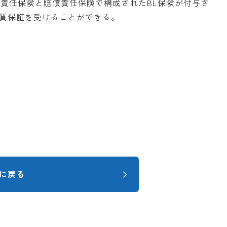
証責任保険と賠償責任保険で構成されたBL保険が付与さ
質保証を受けることができる。
に戻る