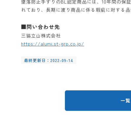
墜落防止手すりのBL認定商品には、10年間の保
れており、長期に渡り商品に係る瑕疵に対する品
■問い合わせ先
三協立山株式会社
https://alumi.st-grp.co.jp/
最終更新日：2022-09-14
一覧