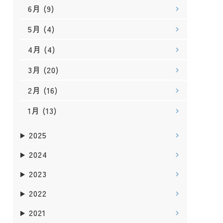
6月
(9)
5月
(4)
4月
(4)
3月
(20)
2月
(16)
1月
(13)
2025
2024
2023
2022
2021