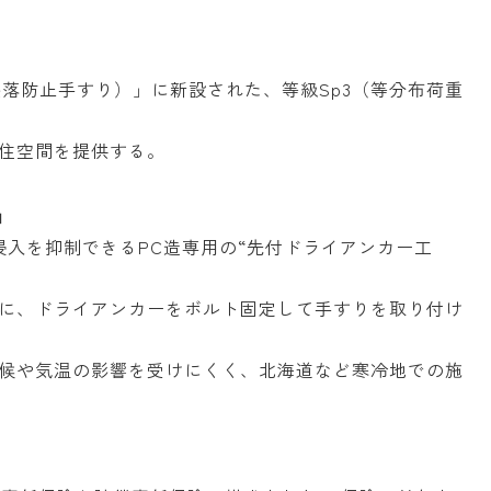
落防止手すり）」に新設された、等級Sp3（等分布荷重
住空間を提供する。
」
雨水浸入を抑制できるPC造専用の“先付ドライアンカー工
に、ドライアンカーをボルト固定して手すりを取り付け
候や気温の影響を受けにくく、北海道など寒冷地での施