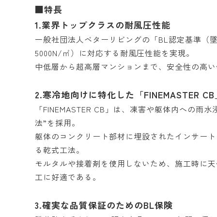
■特長
1.業界トップクラスの耐風圧性能
一般社団法人ベターリビングの「BL認定基準（墜
5000N/㎡）に対応する耐風圧性能を実現。
中低層から超高層マンションまで、安全性の高い
2.寒冷地向けに特化した「FINEMASTER CB
「FINEMASTER CB」は、凍害や躯体内への
法”を採用。
躯体のコンクリート部材に埋設されたインサート
る乾式工法。
モルタルや接着剤を使用しないため、施工時に天
工に好適である。
3.確実な品質保証のためのBL保険