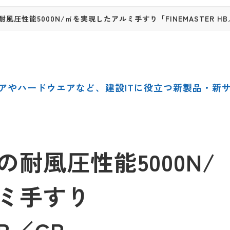
風圧性能5000N/㎡を実現したアルミ手すり「FINEMASTER HB
アやハードウエアなど、建設ITに役立つ新製品・新
耐風圧性能5000N/
ミ手すり