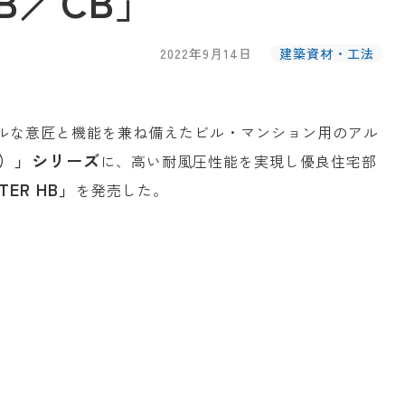
HB／CB」
2022年9月14日
建築資材・工法
ルな意匠と機能を兼ね備えたビル・マンション用のアル
ー）」シリーズ
に、高い耐風圧性能を実現し優良住宅部
TER HB」
を発売した。