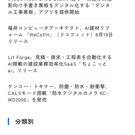
影向け手書き黒板をデジタル化する「デジタ
ル工事黒板」アプリを提供開始
福井コンピュータアーキテクト、AI建材リフ
ォーム 「ReCoFit」（リコフィット）8月19日
リリース
Lit Forge、見積・請求・工程表を自動化する
AI搭載の建設業務効率化SaaS「ちょこっと
ai」リリース
ケンコー・トキナー、防塵・防水・耐衝撃、
CALSモード搭載「防水デジタルカメラ KC-
WD2000」を発売
分類別