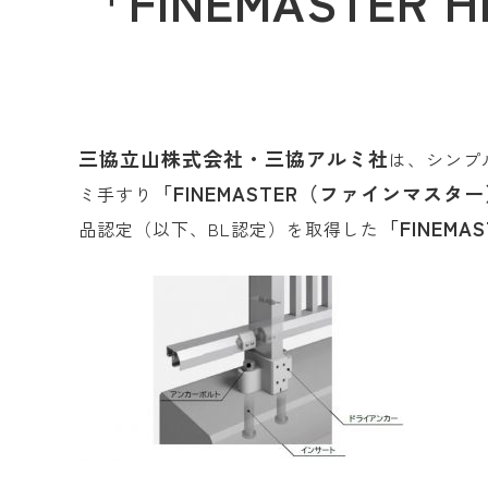
「FINEMASTER 
三協立山株式会社・三協アルミ社
は、シンプ
「FINEMASTER（ファインマスタ
ミ手すり
「FINEMAS
品認定（以下、BL認定）を取得した