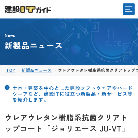
News
新製品ニュース
TOP
新製品ニュース
ウレアウレタン樹脂系抗菌クリアトップコー
土木・建築を中心とした建設ソフトウエアやハード
ウエアなど、建設ITに役立つ新製品・新サービス等
を紹介します。
ウレアウレタン樹脂系抗菌クリアト
ップコート「ジョリエース JU-VT」