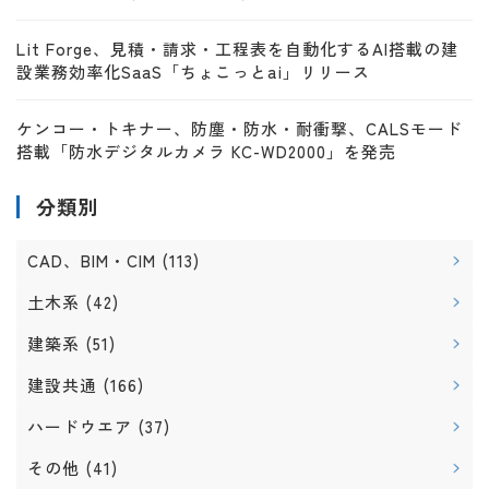
Lit Forge、見積・請求・工程表を自動化するAI搭載の建
設業務効率化SaaS「ちょこっとai」リリース
ケンコー・トキナー、防塵・防水・耐衝撃、CALSモード
搭載「防水デジタルカメラ KC-WD2000」を発売
分類別
CAD、BIM・CIM
(113)
土木系
(42)
建築系
(51)
建設共通
(166)
ハードウエア
(37)
その他
(41)