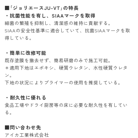
■｢ジョリエースJU-VT｣の特長
・抗菌性能を有し、SIAAマークを取得
細菌の繁殖を抑制し、清潔感の維持に貢献する。
SIAAの安全性基準に適合していて、抗菌SIAAマークを取
得している。
・簡単に改修可能
既存塗膜を撤去せず、簡易研磨のみで施工可能。
＊適用下地はエポキシ、硬質ウレタン、水性硬質ウレタ
ン。
下地の状況によりプライマーの使用を推奨している。
・耐久性に優れる
食品工場やドライ厨房等の床に必要な耐久性を有してい
る。
■問い合わせ先
アイカ工業株式会社