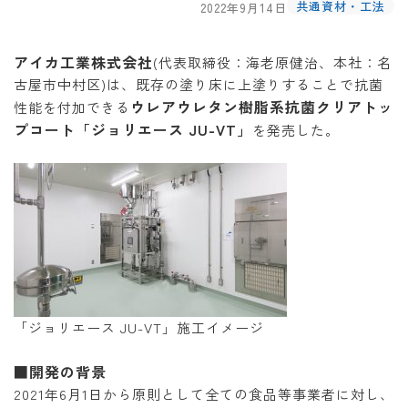
共通資材・工法
2022年9月14日
アイカ工業株式会社
(代表取締役：海老原健治、本社：名
古屋市中村区)は、既存の塗り床に上塗りすることで抗菌
ウレアウレタン樹脂系抗菌クリアトッ
性能を付加できる
プコート「ジョリエース JU-VT」
を発売した。
「ジョリエース JU-VT」施工イメージ
■開発の背景
2021年6月1日から原則として全ての食品等事業者に対し、