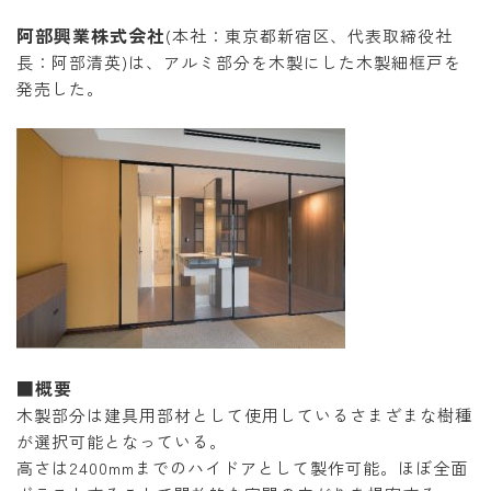
阿部興業株式会社
(本社：東京都新宿区、代表取締役社
長：阿部清英)は、アルミ部分を木製にした木製細框戸を
発売した。
■概要
木製部分は建具用部材として使用しているさまざまな樹種
が選択可能となっている。
高さは2400mmまでのハイドアとして製作可能。ほぼ全面