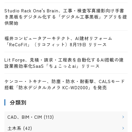
Studio Rack One's Brain、工事・検査写真撮影向け手書
き黒板をデジタル化する「デジタル工事黒板」アプリを提
供開始
福井コンピュータアーキテクト、AI建材リフォーム
「ReCoFit」（リコフィット）8月19日 リリース
Lit Forge、見積・請求・工程表を自動化するAI搭載の建
設業務効率化SaaS「ちょこっとai」リリース
ケンコー・トキナー、防塵・防水・耐衝撃、CALSモード
搭載「防水デジタルカメラ KC-WD2000」を発売
分類別
CAD、BIM・CIM
(113)
土木系
(42)