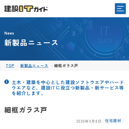
News
新製品ニュース
TOP
新製品ニュース
細框ガラス戸
土木・建築を中心とした建設ソフトウエアやハード
ウエアなど、建設ITに役立つ新製品・新サービス等
を紹介します。
細框ガラス戸
住宅建材
2020年9月8日