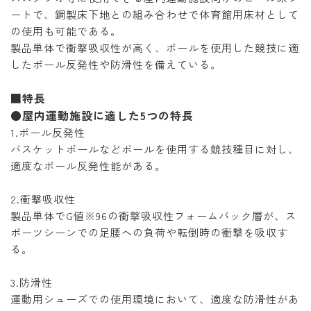
ートで、鋼製床下地との組み合わせで体育館用床材として
の使用も可能である。
製品単体で衝撃吸収性が高く、ボールを使用した競技に適
したボール反発性や防滑性を備えている。
■特長
●屋内運動施設に適した5つの特長
1.ボール反発性
バスケットボールなどボールを使用する競技種目に対し、
適度なボール反発性能がある。
2.衝撃吸収性
製品単体でG値※96の衝撃吸収性フォームバック層が、ス
ポーツシーンでの足腰への負荷や転倒時の衝撃を吸収す
る。
3.防滑性
運動用シューズでの使用環境において、適度な防滑性があ