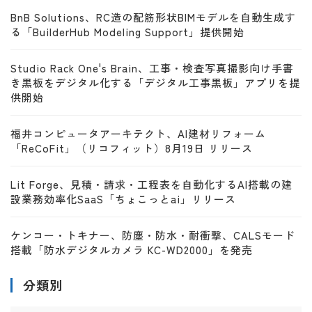
BnB Solutions、RC造の配筋形状BIMモデルを自動生成す
る「BuilderHub Modeling Support」提供開始
Studio Rack One's Brain、工事・検査写真撮影向け手書
き黒板をデジタル化する「デジタル工事黒板」アプリを提
供開始
福井コンピュータアーキテクト、AI建材リフォーム
「ReCoFit」（リコフィット）8月19日 リリース
Lit Forge、見積・請求・工程表を自動化するAI搭載の建
設業務効率化SaaS「ちょこっとai」リリース
ケンコー・トキナー、防塵・防水・耐衝撃、CALSモード
搭載「防水デジタルカメラ KC-WD2000」を発売
分類別