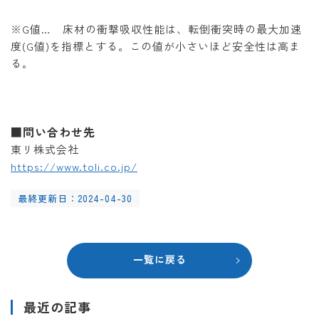
※G値… 床材の衝撃吸収性能は、転倒衝突時の最大加速
度(G値)を指標とする。この値が小さいほど安全性は高ま
る。
■問い合わせ先
東リ株式会社
https://www.toli.co.jp/
最終更新日：2024-04-30
一覧に戻る
最近の記事