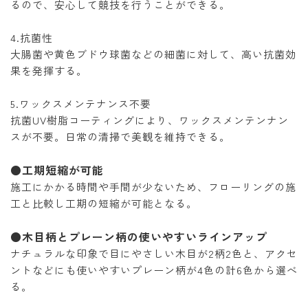
るので、安心して競技を行うことができる。
4.抗菌性
大腸菌や黄色ブドウ球菌などの細菌に対して、高い抗菌効
果を発揮する。
5.ワックスメンテナンス不要
抗菌UV樹脂コーティングにより、ワックスメンテンナン
スが不要。日常の清掃で美観を維持できる。
●工期短縮が可能
施工にかかる時間や手間が少ないため、フローリングの施
工と比較し工期の短縮が可能となる。
●木目柄とプレーン柄の使いやすいラインアップ
ナチュラルな印象で目にやさしい木目が2柄2色と、アクセ
ントなどにも使いやすいプレーン柄が4色の計6色から選べ
る。