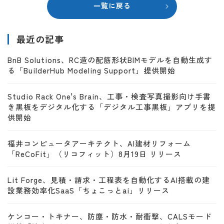
一覧に戻る
最近の記事
BnB Solutions、RC造の配筋形状BIMモデルを自動生成す
る「BuilderHub Modeling Support」提供開始
Studio Rack One's Brain、工事・検査写真撮影向け手書
き黒板をデジタル化する「デジタル工事黒板」アプリを提
供開始
福井コンピュータアーキテクト、AI建材リフォーム
「ReCoFit」（リコフィット）8月19日 リリース
Lit Forge、見積・請求・工程表を自動化するAI搭載の建
設業務効率化SaaS「ちょこっとai」リリース
ケンコー・トキナー、防塵・防水・耐衝撃、CALSモード