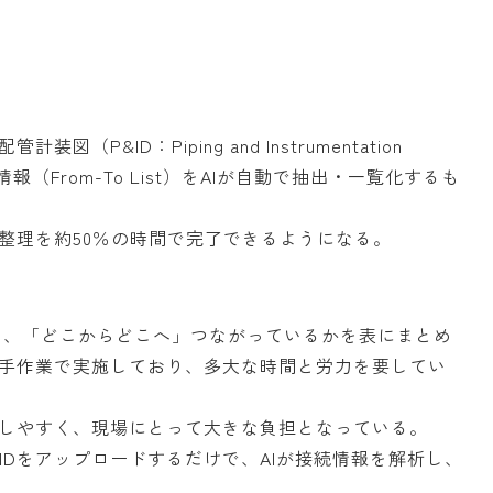
&ID：Piping and Instrumentation
報（From-To List）をAIが自動で抽出・一覧化するも
整理を約50％の時間で完了できるようになる。
取り、「どこからどこへ」つながっているかを表にまとめ
ニアが手作業で実施しており、多大な時間と労力を要してい
しやすく、現場にとって大きな負担となっている。
ctor」は、P&IDをアップロードするだけで、AIが接続情報を解析し、