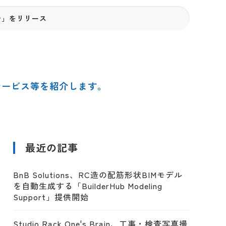
tor」をリリース
サービス等を紹介します。
最近の記事
BnB Solutions、RC造の配筋形状BIMモデル
を自動生成する「BuilderHub Modeling
Support」提供開始
Studio Rack One's Brain、工事・検査写真撮