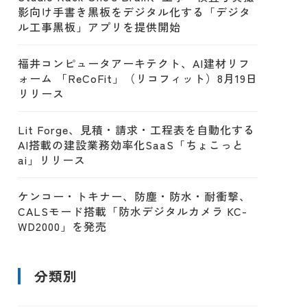
影向け手書き黒板をデジタル化する「デジタ
ル工事黒板」アプリを提供開始
福井コンピュータアーキテクト、AI建材リフ
ォーム 「ReCoFit」（リコフィット）8月19日
リリース
Lit Forge、見積・請求・工程表を自動化する
AI搭載の建設業務効率化SaaS「ちょこっと
ai」リリース
ケンコー・トキナー、防塵・防水・耐衝撃、
CALSモード搭載「防水デジタルカメラ KC-
WD2000」を発売
分類別