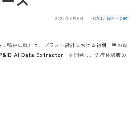
リリース
2025年8月8日
CAD、BIM・CIM
役：鴨林広軌）は、プラント設計における初期工程の効
P&ID AI Data Extractor
」を開発し、先行体験版の