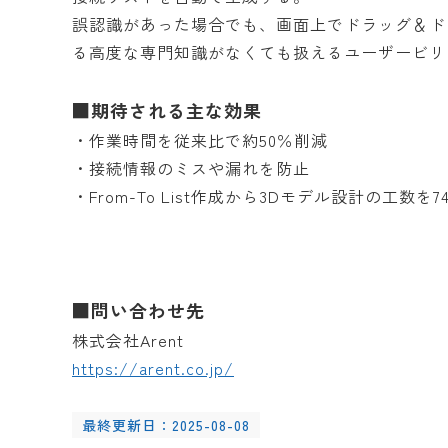
誤認識があった場合でも、画面上でドラッグ＆ド
る高度な専門知識がなくても扱えるユーザービリ
■期待される主な効果
・作業時間を従来比で約50％削減
・接続情報のミスや漏れを防止
・From-To List作成から3Dモデル設計の工数を7
■問い合わせ先
株式会社Arent
https://arent.co.jp/
最終更新日：2025-08-08