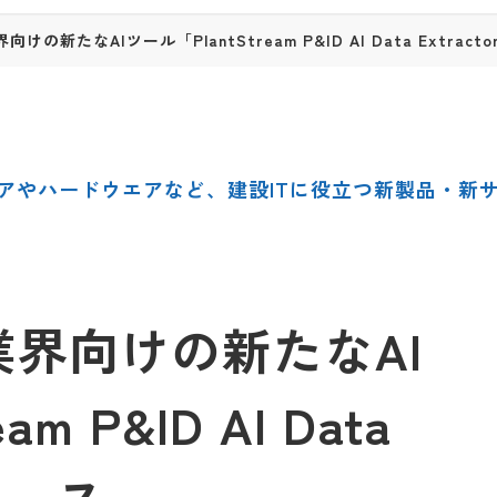
けの新たなAIツール「PlantStream P&ID AI Data Extrac
アやハードウエアなど、建設ITに役立つ新製品・新
ト業界向けの新たなAI
m P&ID AI Data