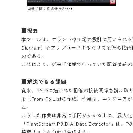
画像提供：株式会社Arent
■概要
本ツールは、プラントや工場の設計に用いられる配管計装図（P
Diagram）をアップロードするだけで配管の接続情
のである。
これにより、従来手作業で行っていた配管情報の
■解決できる課題
従来、P&IDに描かれた配管の接続関係を読み
る（From-To Listの作成）作業は、エンジ
た。
こうした作業は非常に手間がかかる上に、属人化
「PlantStream P&ID AI Data Extra
接続リストを自動で生成する。