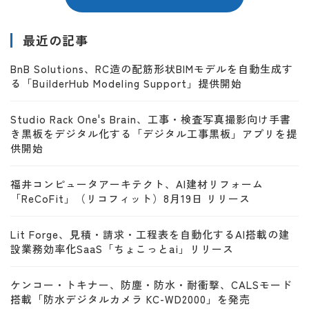
最近の記事
BnB Solutions、RC造の配筋形状BIMモデルを自動生成す
る「BuilderHub Modeling Support」提供開始
Studio Rack One's Brain、工事・検査写真撮影向け手書
き黒板をデジタル化する「デジタル工事黒板」アプリを提
供開始
福井コンピュータアーキテクト、AI建材リフォーム
「ReCoFit」（リコフィット）8月19日 リリース
Lit Forge、見積・請求・工程表を自動化するAI搭載の建
設業務効率化SaaS「ちょこっとai」リリース
ケンコー・トキナー、防塵・防水・耐衝撃、CALSモード
搭載「防水デジタルカメラ KC-WD2000」を発売