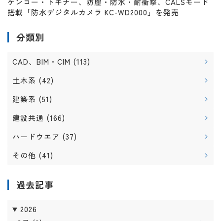
ケンコー・トキナー、防塵・防水・耐衝撃、CALSモード
搭載「防水デジタルカメラ KC-WD2000」を発売
分類別
CAD、BIM・CIM
(113)
土木系
(42)
建築系
(51)
建設共通
(166)
ハードウエア
(37)
その他
(41)
過去記事
2026