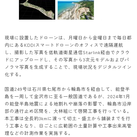
現場に設置したドローンは、月曜日から金曜日まで毎日都
内にあるKDDIスマートドローンのオフィスで遠隔運航
し、撮影した写真を低軌道衛星通信Starlink経由でクラウ
ドにアップロードし、その写真から3次元モデルおよびパ
ノラマ写真を生成することで、現場状況をデジタルツイン
化する。
国道249号は石川県七尾市から輪島市を経由して、能登半
島を一周して金沢市に至る一般国道であるが、2024年1月
の能登半島地震による地割れや崩落の影響で、輪島市沿岸
部の通行止め区間を、大林組にて啓開工事を行っている。
本工事は全長約3kmに渡って切土・盛土から舗装までを行
う工事となり、日ごとに広範囲の土量計算や工事出来高管
理などの計測作業を実施する。