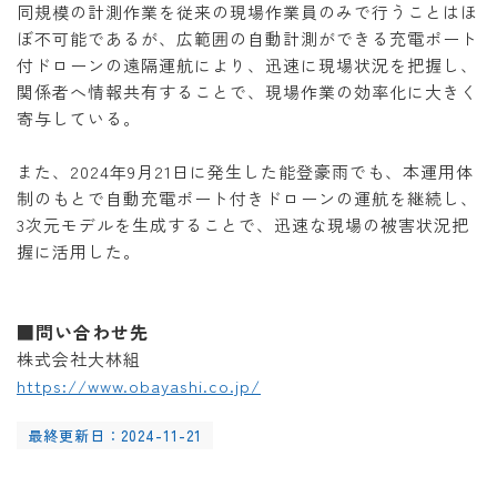
同規模の計測作業を従来の現場作業員のみで行うことはほ
ぼ不可能であるが、広範囲の自動計測ができる充電ポート
付ドローンの遠隔運航により、迅速に現場状況を把握し、
関係者へ情報共有することで、現場作業の効率化に大きく
寄与している。
また、2024年9月21日に発生した能登豪雨でも、本運用体
制のもとで自動充電ポート付きドローンの運航を継続し、
3次元モデルを生成することで、迅速な現場の被害状況把
握に活用した。
■問い合わせ先
株式会社大林組
https://www.obayashi.co.jp/
最終更新日：2024-11-21