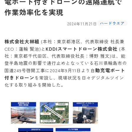
電ポート付きドローンの遠隔運航で
作業効率化を実現
ハードウエア
2024年11月21日
株式会社大林組
(本社：東京都港区、代表取締役 社長兼
KDDIスマートドローン株式会社
CEO：蓮輪 賢治)と
(本
社：東京都千代田区、代表取締役社長：博野 雅文)は、能
登半島地震の影響で通行止めとなっている石川県輪島市の
動充電ポート
国道249号啓開工事に2024年9月11日より自
付きドローン
を常設し、現場状況を日々デジタルツイン
化する取り組みを開始した。