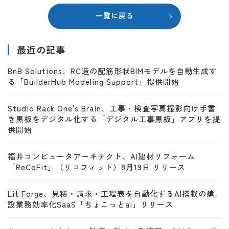
一覧に戻る
最近の記事
BnB Solutions、RC造の配筋形状BIMモデルを自動生成す
る「BuilderHub Modeling Support」提供開始
Studio Rack One's Brain、工事・検査写真撮影向け手書
き黒板をデジタル化する「デジタル工事黒板」アプリを提
供開始
福井コンピュータアーキテクト、AI建材リフォーム
「ReCoFit」（リコフィット）8月19日 リリース
Lit Forge、見積・請求・工程表を自動化するAI搭載の建
設業務効率化SaaS「ちょこっとai」リリース