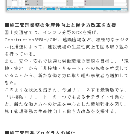
■施工管理業務の生産性向上と働き方改革を支援
国土交通省では、インフラ分野のDXを掲げ、i-
ConstructionやBIM/CIM、遠隔臨場など、積極的なデジタ
ル化推進によって、建設現場の生産性向上を図る取り組み
を行っている。
また、安全・安心で快適な労働環境の実現を目指し、「現
地・実地」から「非接触・リモート」への転換を推奨して
いることから、新たな働き方に取り組む事業者も増加して
きた。
このような状況を踏まえ、今回リリースする最新版では、
「非接触・リモート」の一つでもあるサテライト作業な
ど、新たな働き方への対応を中心とした機能強化を図り、
施工管理業務の生産性向上と働き方改革を支援する。
■施工管理系プログラムの強化