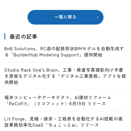
一覧に戻る
最近の記事
BnB Solutions、RC造の配筋形状BIMモデルを自動生成す
る「BuilderHub Modeling Support」提供開始
Studio Rack One's Brain、工事・検査写真撮影向け手書
き黒板をデジタル化する「デジタル工事黒板」アプリを提
供開始
福井コンピュータアーキテクト、AI建材リフォーム
「ReCoFit」（リコフィット）8月19日 リリース
Lit Forge、見積・請求・工程表を自動化するAI搭載の建
設業務効率化SaaS「ちょこっとai」リリース