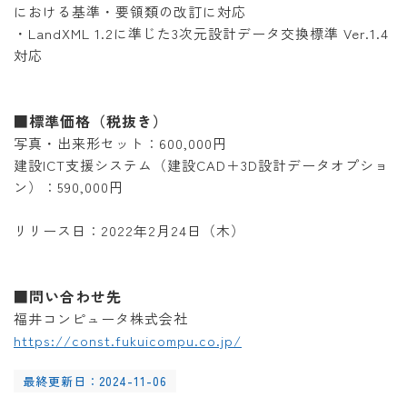
における基準・要領類の改訂に対応
・LandXML 1.2に準じた3次元設計データ交換標準 Ver.1.4
対応
■標準価格（税抜き）
写真・出来形セット：600,000円
建設ICT支援システム（建設CAD＋3D設計データオプショ
ン）：590,000円
リリース日：2022年2月24日（木）
■問い合わせ先
福井コンピュータ株式会社
https://const.fukuicompu.co.jp/
最終更新日：2024-11-06