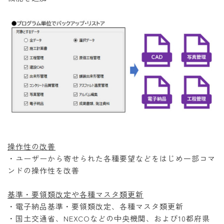
操作性の改善
・ユーザーから寄せられた各種要望などをはじめ一部コマ
ンドの操作性を改善
基準・要領類改定や各種マスタ類更新
・電子納品基準・要領類改定、各種マスタ類更新
・国土交通省、NEXCOなどの中央機関、および10都府県