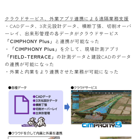
クラウドサービス、外業アプリ連携による遠隔業務支援
・CADデータ、3次元設計データ、横断丁張、切削オーバ
ーレイ、出来形管理の各データがクラウドサービス
「CIMPHONY Plus」
と連携が可能なった
「CIMPHONY Plus」
・
を介して、現場計測アプリ
「FIELD-TERRACE」
の計測データと建設CADのデータ
の連携が可能になった
・外業と内業をより連携させた業務が可能になった