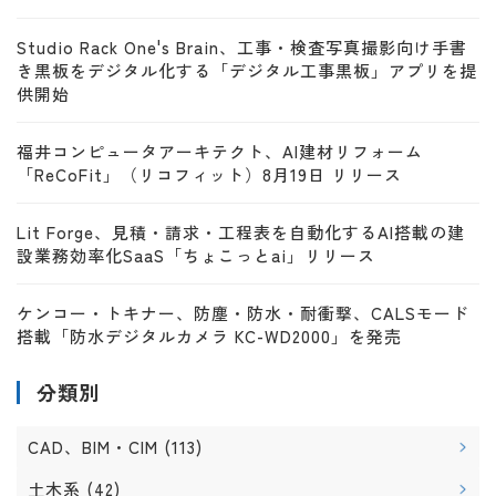
Studio Rack One's Brain、工事・検査写真撮影向け手書
き黒板をデジタル化する「デジタル工事黒板」アプリを提
供開始
福井コンピュータアーキテクト、AI建材リフォーム
「ReCoFit」（リコフィット）8月19日 リリース
Lit Forge、見積・請求・工程表を自動化するAI搭載の建
設業務効率化SaaS「ちょこっとai」リリース
ケンコー・トキナー、防塵・防水・耐衝撃、CALSモード
搭載「防水デジタルカメラ KC-WD2000」を発売
分類別
CAD、BIM・CIM
(113)
土木系
(42)