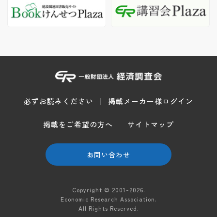
必ずお読みください
掲載メーカー様ログイン
掲載をご希望の方へ
サイトマップ
お問い合わせ
Copyright © 2001-2026.
Economic Research Association.
All Rights Reserved.