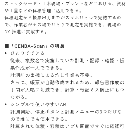
ストックヤード・土木現場・プラントなどにおける、資材
や土量などの体積管理に活用できる。
体積測定から帳票出力までがスマホひとつで完結するの
で、作業者がその場でひとりで測定を実施でき、現場の
DX 推進に貢献する。
■「GENBA-Scan」の特長
ひとりでできる
従来、複数名で実施していた計測・記録・確認・帳
票作成が一人でできる。
計測前の重機による均し作業も不要。
さらに、帳票が自動作成されるため、報告書作成の
手間が大幅に削減でき、計算・転記ミス防止にもつ
ながる。
シンプルで使いやすいAR
計測開始、停止ボタンと計測メニューの3つだけな
ので誰にでも使用できる。
計算された体積・容積はアプリ画面ですぐに確認可