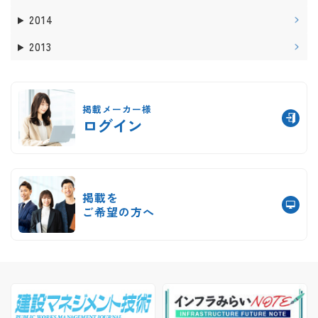
2014
2013
掲載メーカー様
ログイン
掲載を
ご希望の方へ