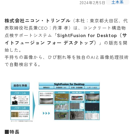
土木系
2024年2月5日
株式会社ニコン・トリンブル
（本社：東京都大田区、代
表取締役社長兼CEO：丹澤 孝）は、コンクリート構造物
SightFusion for Desktop（サ
点検サポートシステム「
イトフュージョン フォー デスクトップ）
」の販売を開
始した。
手持ちの画像から、ひび割れ等を独自のAIと画像処理技術
で自動検出する。
■特長