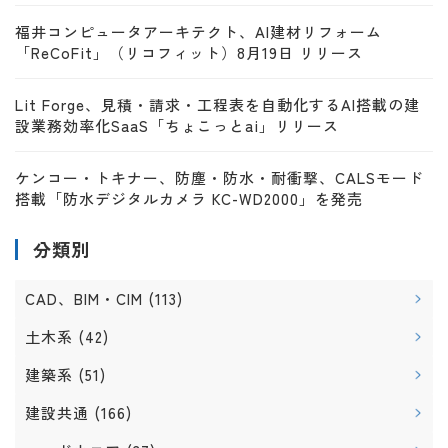
福井コンピュータアーキテクト、AI建材リフォーム
「ReCoFit」（リコフィット）8月19日 リリース
Lit Forge、見積・請求・工程表を自動化するAI搭載の建
設業務効率化SaaS「ちょこっとai」リリース
ケンコー・トキナー、防塵・防水・耐衝撃、CALSモード
搭載「防水デジタルカメラ KC-WD2000」を発売
分類別
CAD、BIM・CIM
(113)
土木系
(42)
建築系
(51)
建設共通
(166)