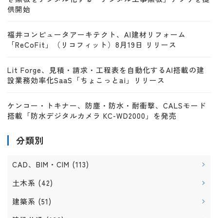
供開始
福井コンピュータアーキテクト、AI建材リフォーム
「ReCoFit」（リコフィット）8月19日 リリース
Lit Forge、見積・請求・工程表を自動化するAI搭載の建
設業務効率化SaaS「ちょこっとai」リリース
ケンコー・トキナー、防塵・防水・耐衝撃、CALSモード
搭載「防水デジタルカメラ KC-WD2000」を発売
分類別
CAD、BIM・CIM
(113)
土木系
(42)
建築系
(51)