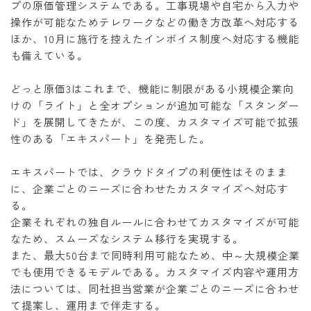
プの原価管理システムである。工事現場や自宅から入力や
操作が可能なためテレワークなどの働き方改革へ対応する
ほか、10月に施行を控えたインボイス制度へ対応する機能
も備えている。
どっと原価3はこれまで、機能に制限がある小規模企業向
けの「ライト」と全オプションが追加可能な「スタンダー
ド」を展開してきたが、この度、カスタマイズ可能で拡張
性のある「エキスパート」を発売した。
エキスパートでは、クラウドタイプの利便性はそのまま
に、企業ごとのニーズに合わせたカスタマイズへ対応す
る。
企業それぞれの独自ルールに合わせてカスタマイズが可能
なため、スムーズなシステム移行を実現する。
また、最大50台まで同時利用可能なため、中～大規模企業
でも使用できるモデルである。カスタマイズ内容や運用方
法については、同社担当営業が企業ごとのニーズに合わせ
て提案し、運用まで伴走する。