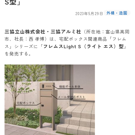
S型」
外構・造園
2023年5月29日
三協立山株式会社・三協アルミ社
（所在地：富山県高岡
市、社長：西 孝博）は、宅配ボックス関連商品「フレム
フレムスLight S（ライト エス）型
ス」シリーズに「
」
を発売する。