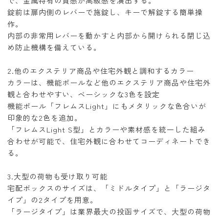
で、金属特有の質感が高級感を演出する。
錠前は扉内側のレバーで施錠し、キーで解錠する簡単操
作。
内部の非常用レバーを動かすと内部から開けられる閉じ込
め防止機構を備えている。
2.他のエクステリア商品や住宅外観と調和するカラー
カラーは、機能ポールなど他のエクステリア商品や住宅外
観と合わせやすい、ベーシックな3色を設定
機能ポール「フレムスLight」にもメタリックな色合いが
印象的な2色を追加。
「フレムスLight S型」とカラーや素材感を統一した組み
合わせが可能で、住宅外観に合わせてコーディネートでき
る。
3.大型の荷物も受け取り可能
宅配ボックスのサイズは、「ミドルタイプ」と「ラージタ
イプ」の2タイプを用意。
「ラージタイプ」は業界最大の投函サイズで、大型の荷物