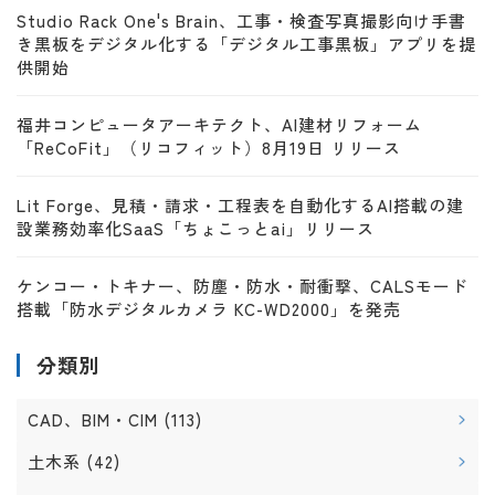
Studio Rack One's Brain、工事・検査写真撮影向け手書
き黒板をデジタル化する「デジタル工事黒板」アプリを提
供開始
福井コンピュータアーキテクト、AI建材リフォーム
「ReCoFit」（リコフィット）8月19日 リリース
Lit Forge、見積・請求・工程表を自動化するAI搭載の建
設業務効率化SaaS「ちょこっとai」リリース
ケンコー・トキナー、防塵・防水・耐衝撃、CALSモード
搭載「防水デジタルカメラ KC-WD2000」を発売
分類別
CAD、BIM・CIM
(113)
土木系
(42)