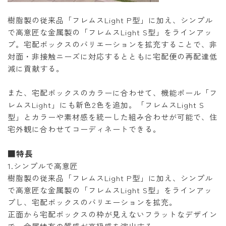
樹脂製の従来品「フレムスLight P型」に加え、シンプル
で高意匠な金属製の「フレムスLight S型」をラインアッ
プ。宅配ボックスのバリエーションを拡充することで、非
対面・非接触ニーズに対応するとともに宅配便の再配達低
減に貢献する。
また、宅配ボックスのカラーに合わせて、機能ポール「フ
レムスLight」にも新色2色を追加。「フレムスLight S
型」とカラーや素材感を統一した組み合わせが可能で、住
宅外観に合わせてコーディネートできる。
■特長
1.シンプルで高意匠
樹脂製の従来品「フレムスLight P型」に加え、シンプル
で高意匠な金属製の「フレムスLight S型」をラインアッ
プし、宅配ボックスのバリエーションを拡充。
正面から宅配ボックスの枠が見えないフラットなデザイン