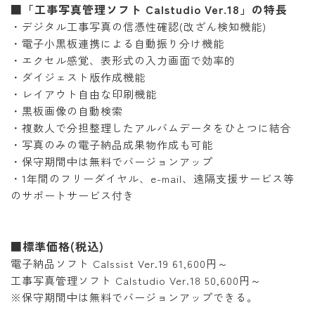
■「工事写真管理ソフト Calstudio Ver.18」の特長
・デジタル工事写真の信憑性確認(改ざん検知機能)
・電子小黒板連携による自動振り分け機能
・エクセル感覚、表形式の入力画面で効率的
・ダイジェスト版作成機能
・レイアウト自由な印刷機能
・黒板画像の自動検索
・複数人で分担整理したアルバムデータをひとつに結合
・写真のみの電子納品成果物作成も可能
・保守期間中は無料でバージョンアップ
・1年間のフリーダイヤル、e-mail、遠隔支援サービス等
のサポートサービス付き
■標準価格(税込)
電子納品ソフト Calssist Ver.19 61,600円～
工事写真管理ソフト Calstudio Ver.18 50,600円～
※保守期間中は無料でバージョンアップできる。