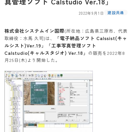
真管理ソフト Calstudio Ver.18」
建設共通
2022年9月1日
株式会社システムイン国際
(所在地：広島県三原市、代表
「電子納品ソフト Calssist(キャ
取締役：水馬 久司)は、
ルシスト)Ver.19」「工事写真管理ソフト
Calstudio(キャルスタジオ) Ver.18」
の販売を2022年8
月25日(木)より開始した。