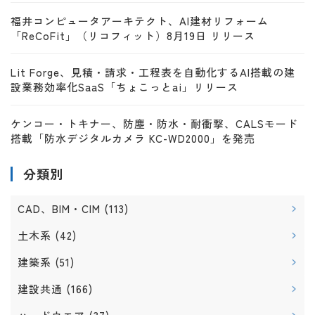
福井コンピュータアーキテクト、AI建材リフォーム
「ReCoFit」（リコフィット）8月19日 リリース
Lit Forge、見積・請求・工程表を自動化するAI搭載の建
設業務効率化SaaS「ちょこっとai」リリース
ケンコー・トキナー、防塵・防水・耐衝撃、CALSモード
搭載「防水デジタルカメラ KC-WD2000」を発売
分類別
CAD、BIM・CIM
(113)
土木系
(42)
建築系
(51)
建設共通
(166)