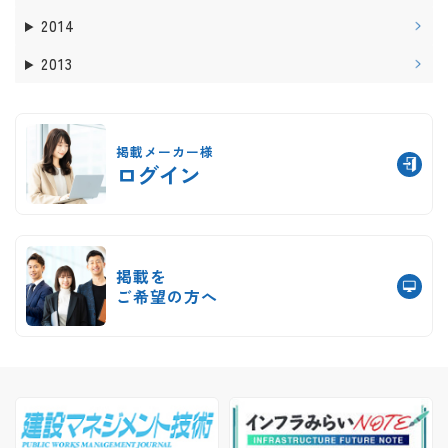
2014
2013
掲載メーカー様
ログイン
掲載を
ご希望の方へ