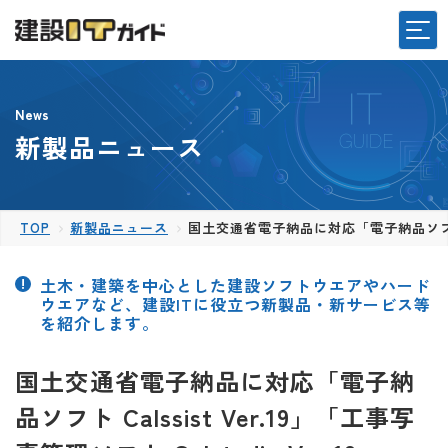
News
新製品ニュース
TOP
新製品ニュース
国土交通省電子納品に対応「電子納品ソフト Cals
土木・建築を中心とした建設ソフトウエアやハード
ウエアなど、建設ITに役立つ新製品・新サービス等
を紹介します。
国土交通省電子納品に対応「電子納
品ソフト Calssist Ver.19」「工事写