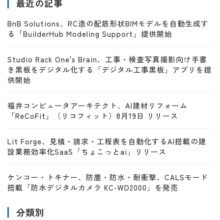
最近の記事
BnB Solutions、RC造の配筋形状BIMモデルを自動生成す
る「BuilderHub Modeling Support」提供開始
Studio Rack One's Brain、工事・検査写真撮影向け手書
き黒板をデジタル化する「デジタル工事黒板」アプリを提
供開始
福井コンピュータアーキテクト、AI建材リフォーム
「ReCoFit」（リコフィット）8月19日 リリース
Lit Forge、見積・請求・工程表を自動化するAI搭載の建
設業務効率化SaaS「ちょこっとai」リリース
ケンコー・トキナー、防塵・防水・耐衝撃、CALSモード
搭載「防水デジタルカメラ KC-WD2000」を発売
分類別