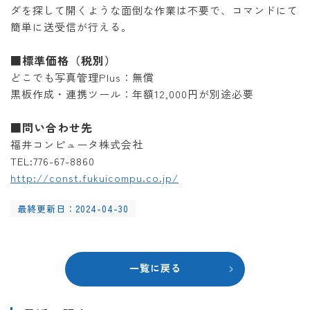
ダを探して開くような面倒な作業は不要で、コマンドにて
簡単に送受信が行える。
■標準価格（税別）
どこでも写真管理Plus：無償
黒板作成・連携ツール：年額12,000円が別途必要
■問い合わせ先
福井コンピュータ株式会社
TEL:776-67-8860
http://const.fukuicompu.co.jp/
最終更新日：2024-04-30
一覧に戻る