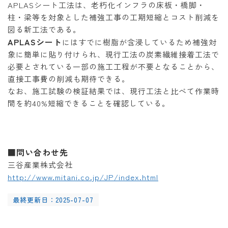
APLASシート工法は、老朽化インフラの床板・橋脚・
柱・梁等を対象とした補強工事の工期短縮とコスト削減を
図る新工法である。
APLASシート
にはすでに樹脂が含浸しているため補強対
象に簡単に貼り付けられ、現行工法の炭素繊維接着工法で
必要とされている一部の施工工程が不要となることから、
直接工事費の削減も期待できる。
なお、施工試験の検証結果では、現行工法と比べて作業時
間を約40%短縮できることを確認している。
■問い合わせ先
三谷産業株式会社
http://www.mitani.co.jp/JP/index.html
最終更新日：2025-07-07