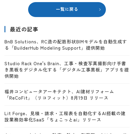
一覧に戻る
最近の記事
BnB Solutions、RC造の配筋形状BIMモデルを自動生成す
る「BuilderHub Modeling Support」提供開始
Studio Rack One's Brain、工事・検査写真撮影向け手書
き黒板をデジタル化する「デジタル工事黒板」アプリを提
供開始
福井コンピュータアーキテクト、AI建材リフォーム
「ReCoFit」（リコフィット）8月19日 リリース
Lit Forge、見積・請求・工程表を自動化するAI搭載の建
設業務効率化SaaS「ちょこっとai」リリース