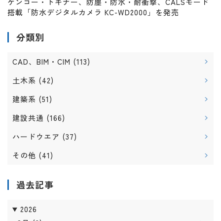
ケンコー・トキナー、防塵・防水・耐衝撃、CALSモード
搭載「防水デジタルカメラ KC-WD2000」を発売
分類別
CAD、BIM・CIM
(113)
土木系
(42)
建築系
(51)
建設共通
(166)
ハードウエア
(37)
その他
(41)
過去記事
2026