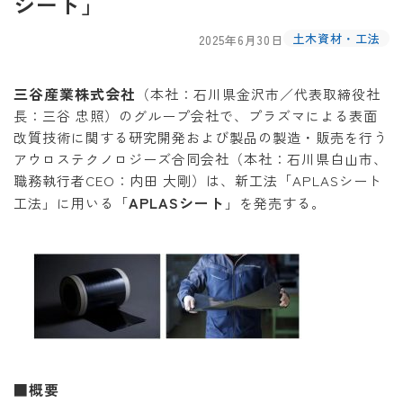
シート」
土木資材・工法
2025年6月30日
三谷産業株式会社
（本社：石川県金沢市／代表取締役社
長：三谷 忠照）のグループ会社で、プラズマによる表面
改質技術に関する研究開発および製品の製造・販売を行う
アウロステクノロジーズ合同会社（本社：石川県白山市、
職務執行者CEO：内田 大剛）は、新工法「APLASシート
APLASシート
工法」に用いる「
」を発売する。
■概要