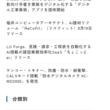
影向け手書き黒板をデジタル化する「デジタ
ル工事黒板」アプリを提供開始
福井コンピュータアーキテクト、AI建材リフ
ォーム 「ReCoFit」（リコフィット）8月19日
リリース
Lit Forge、見積・請求・工程表を自動化する
AI搭載の建設業務効率化SaaS「ちょこっと
ai」リリース
ケンコー・トキナー、防塵・防水・耐衝撃、
CALSモード搭載「防水デジタルカメラ KC-
WD2000」を発売
分類別