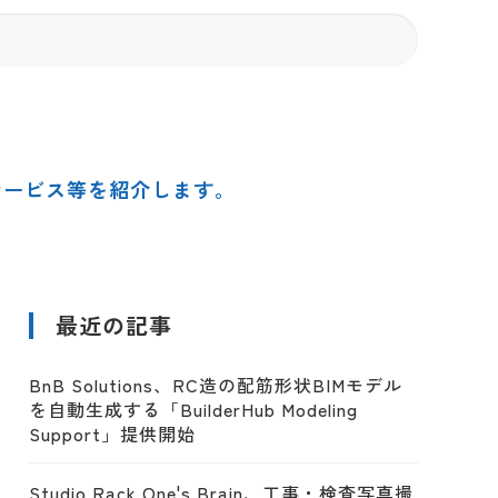
サービス等を紹介します。
最近の記事
BnB Solutions、RC造の配筋形状BIMモデル
を自動生成する「BuilderHub Modeling
Support」提供開始
Studio Rack One's Brain、工事・検査写真撮