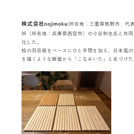
株式会社nojimoku
(所在地：三重県熊野市 代
所（所在地：兵庫県西宮市）の小谷和也氏と共同
化した。
桧の羽目板をベースにひと手間を加え、日本風の
を描くような断面から「こなみいた」と名づけた