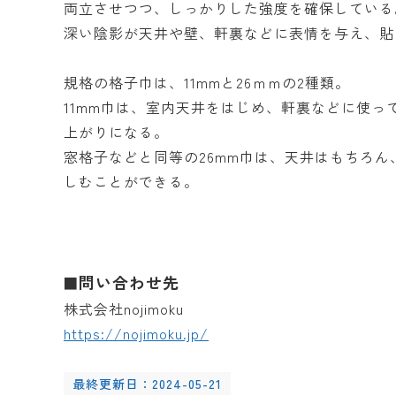
両立させつつ、しっかりした強度を確保している
深い陰影が天井や壁、軒裏などに表情を与え、貼
規格の格子巾は、11mmと26ｍｍの2種類。
11mm巾は、室内天井をはじめ、軒裏などに使
上がりになる。
窓格子などと同等の26mm巾は、天井はもちろ
しむことができる。
問い合わせ先
■
株式会社nojimoku
https://nojimoku.jp/
最終更新日：2024-05-21