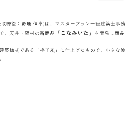
表取締役：野地 伸卓)は、マスタープラン一級建築士事務
「こなみいた」
で、天井・壁材の新商品
を開発し商品
建築様式である「格子風」に仕上げたもので、小さな波
。