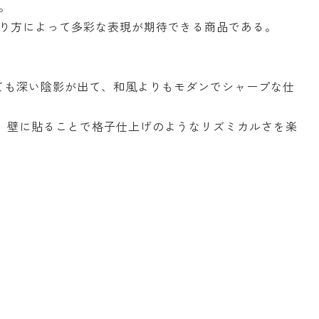
。
り方によって多彩な表現が期待できる商品である。
っても深い陰影が出て、和風よりもモダンでシャープな仕
ん、壁に貼ることで格子仕上げのようなリズミカルさを楽