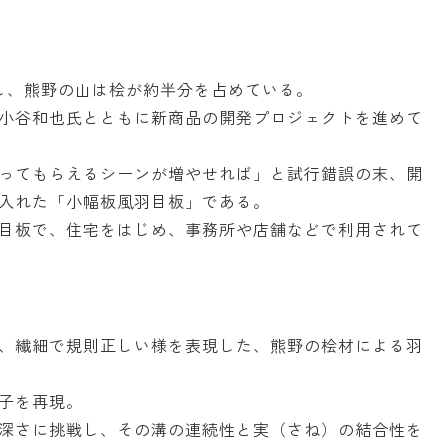
し、熊野の山は桧が約半分を占めている。
小谷和也氏とともに新商品の開発プロジェクトを進めて
ってもらえるシーンが増やせれば」と試行錯誤の末、開
入れた「小幅板風羽目板」である。
目板で、住宅をはじめ、事務所や店舗などで利用されて
、繊細で規則正しい様を表現した、熊野の桧材による羽
子を再現。
深さに挑戦し、その溝の連続性と実（さね）の結合性を