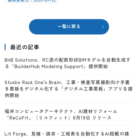
一覧に戻る
最近の記事
BnB Solutions、RC造の配筋形状BIMモデルを自動生成す
る「BuilderHub Modeling Support」提供開始
Studio Rack One's Brain、工事・検査写真撮影向け手書
き黒板をデジタル化する「デジタル工事黒板」アプリを提
供開始
福井コンピュータアーキテクト、AI建材リフォーム
「ReCoFit」（リコフィット）8月19日 リリース
Lit Forge、見積・請求・工程表を自動化するAI搭載の建