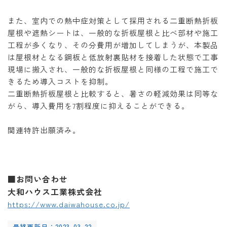
また、室内での熱中症対策として採用される二重断熱折板
屋根や遮熱シートは、一般的な折板屋根と比べ部材や施工
工程が多くなり、その分費用が増加してしまうが、本製品
は屋根材となる鋼板と低放射裏貼材を接着した状態で工事
現場に搬入され、一般的な折板屋根と同様の工程で施工で
きるため導入コストを抑制。
二重断熱折板屋根と比較すると、暑さの軽減効果は同等な
がら、導入費用を7割程度に抑えることができる。
関連特許出願済み。
■お問い合わせ
大和ハウス工業株式会社
https://www.daiwahouse.co.jp/
最終更新日：2023-03-22