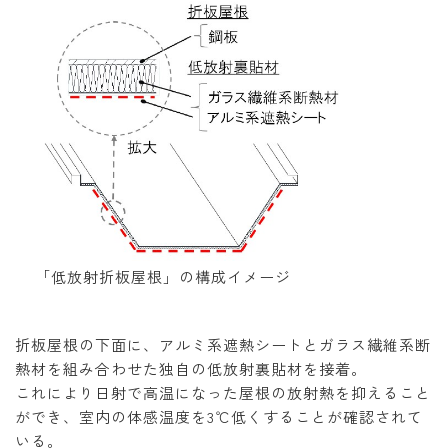
「低放射折板屋根」の構成イメージ
折板屋根の下面に、アルミ系遮熱シートとガラス繊維系断
熱材を組み合わせた独自の低放射裏貼材を接着。
これにより日射で高温になった屋根の放射熱を抑えること
ができ、室内の体感温度を3℃低くすることが確認されて
いる。