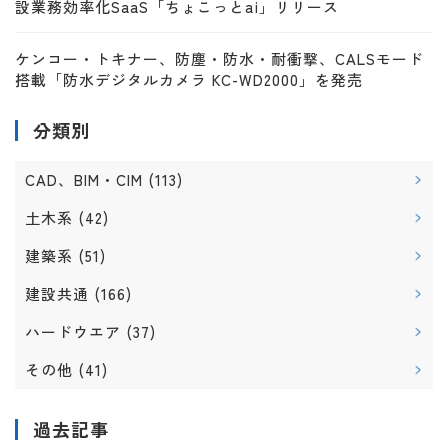
設業務効率化SaaS「ちょこっとai」リリース
ケンコー・トキナー、防塵・防水・耐衝撃、CALSモード
搭載「防水デジタルカメラ KC-WD2000」を発売
分類別
CAD、BIM・CIM
(113)
土木系
(42)
建築系
(51)
建設共通
(166)
ハードウエア
(37)
その他
(41)
過去記事