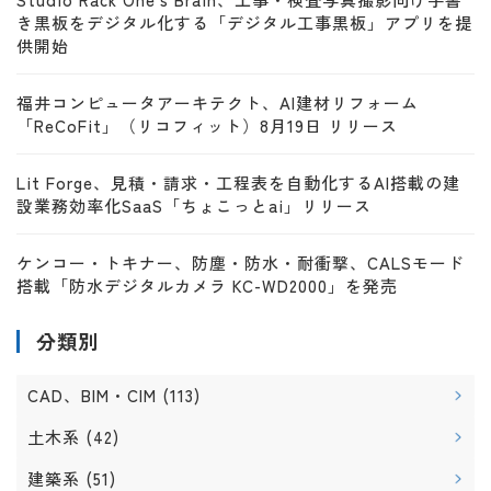
き黒板をデジタル化する「デジタル工事黒板」アプリを提
供開始
福井コンピュータアーキテクト、AI建材リフォーム
「ReCoFit」（リコフィット）8月19日 リリース
Lit Forge、見積・請求・工程表を自動化するAI搭載の建
設業務効率化SaaS「ちょこっとai」リリース
ケンコー・トキナー、防塵・防水・耐衝撃、CALSモード
搭載「防水デジタルカメラ KC-WD2000」を発売
分類別
CAD、BIM・CIM
(113)
土木系
(42)
建築系
(51)