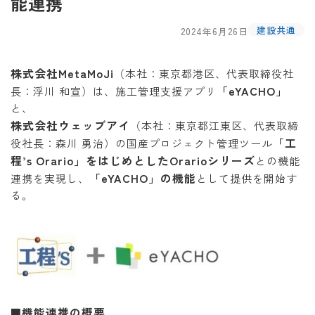
能連携
建設共通
2024年6月26日
株式会社MetaMoJi
（本社：東京都港区、代表取締役社
「eYACHO」
長：浮川 和宣）は、施工管理支援アプリ
と、
株式会社ウェッブアイ
（本社：東京都江東区、代表取締
「工
役社長：森川 勇治）の国産プロジェクト管理ツール
程’s Orario」をはじめとしたOrarioシリーズ
との機能
「eYACHO」の機能
連携を実現し、
として提供を開始す
る。
機能連携の概要
■