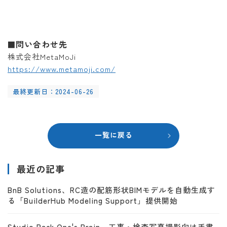
問い合わせ先
■
株式会社MetaMoJi
https://www.metamoji.com/
最終更新日：2024-06-26
一覧に戻る
最近の記事
BnB Solutions、RC造の配筋形状BIMモデルを自動生成す
る「BuilderHub Modeling Support」提供開始
Studio Rack One's Brain、工事・検査写真撮影向け手書