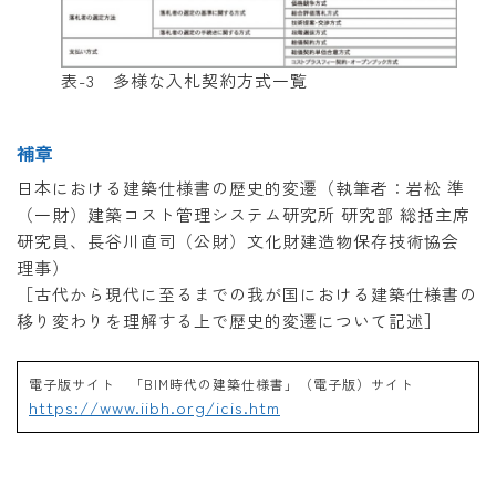
表-3 多様な入札契約方式一覧
補章
日本における建築仕様書の歴史的変遷（執筆者：岩松 準
（一財）建築コスト管理システム研究所 研究部 総括主席
研究員、長谷川直司（公財）文化財建造物保存技術協会
理事）
［古代から現代に至るまでの我が国における建築仕様書の
移り変わりを理解する上で歴史的変遷について記述］
電子版サイト 「BIM時代の建築仕様書」（電子版）サイト
https://www.iibh.org/icis.htm