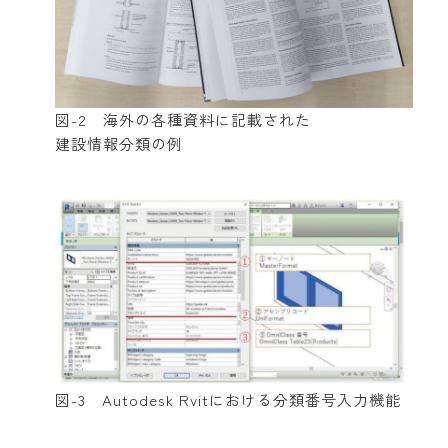
図-2 海外の各種資料に記載された
建設情報分類の例
図-3 Autodesk Rvitにおける分類番号入力機能