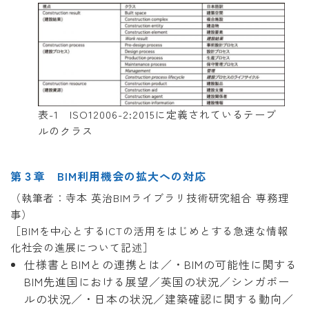
表-1 ISO12006-2:2015に定義されているテーブ
ルのクラス
第３章 BIM利用機会の拡大への対応
（執筆者：寺本 英治BIMライブラリ技術研究組合 専務理
事）
［BIMを中心とするICTの活用をはじめとする急速な情報
化社会の進展について記述］
仕様書とBIMとの連携とは／・BIMの可能性に関する
BIM先進国における展望／英国の状況／シンガポー
ルの状況／・日本の状況／建築確認に関する動向／