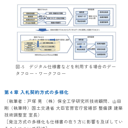
図-5 デジタル仕様書などを利用する場合のデー
タフロー・ワークフロー
第４章 入札契約方式の多様化
（執筆者：戸塚 晃 （株）保全工学研究所技術顧問、山田
剛（執筆時）国土交通省 大臣官房官庁営繕部 整備課 建築
技術調整室 室長）
［発注方式の多様化も仕様書の在り方に影響を及ぼしてい