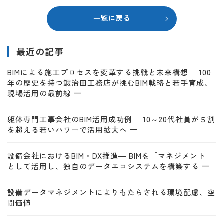
一覧に戻る
最近の記事
BIMによる施工プロセスを変革する挑戦と未来構想― 100
年の歴史を持つ鍜治田工務店が挑むBIM戦略と若手育成、
現場活用の最前線 —
躯体専門工事会社のBIM活用成功例― 10～20代社員が５割
を超える若いパワーで活用拡大へ —
設備会社におけるBIM・DX推進― BIMを「マネジメント」
として活用し、独自のデータエコシステムを構築する —
設備データマネジメントによりもたらされる環境配慮、空
間価値