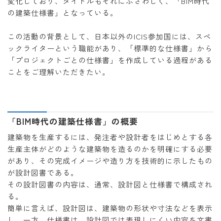
変化しており、タイトルもそれにふさわしく、「BIM時代
の建築仕様書」となっている。
この活動の背景として、日本以外のICIS参加国には、スペ
ックライターという職能があり、「標準的な仕様書」から
「プロジェクトごとの仕様書」を作成している過程がある
ことをご理解いただきたい。
「BIM時代の建築仕様書」の概要
建築物を生産するには、発注者や設計者をはじめとする各
生産主体がどのような建築物を造るのかを明確にする必要
があり、その完成イメージや造り方を技術的に示したもの
が設計図書である。
その設計図書の内容は、通常、設計図と仕様書で構成され
る。
簡単に言えば、設計図は、建築物の形状や寸法などを表示
し、一方、仕様書は、設計図では表現しにくい内容を文書