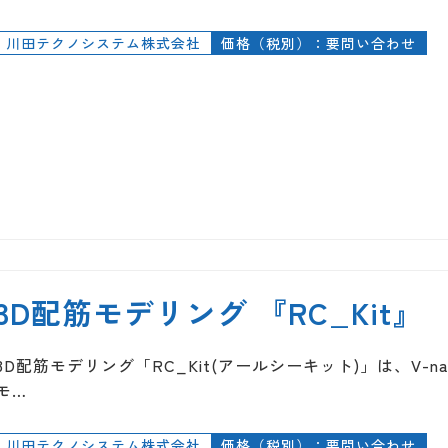
川田テクノシステム株式会社
価格（税別）：要問い合わせ
3D配筋モデリング 『RC_Kit』
3D配筋モデリング「RC_Kit(アールシーキット)」は、V-na
モ…
川田テクノシステム株式会社
価格（税別）：要問い合わせ