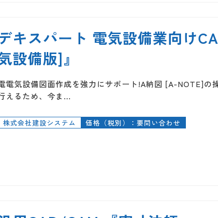
デキスパート 電気設備業向けCAD 『
気設備版]』
電電気設備図面作成を強力にサポート!A納図 [A-NOTE
行えるため、今ま…
株式会社建設システム
価格（税別）：要問い合わせ