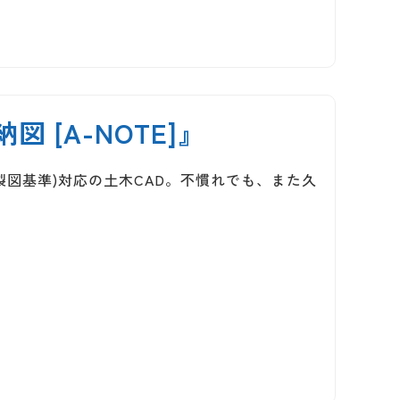
 [A-NOTE]』
AD製図基準)対応の土木CAD。不慣れでも、また久