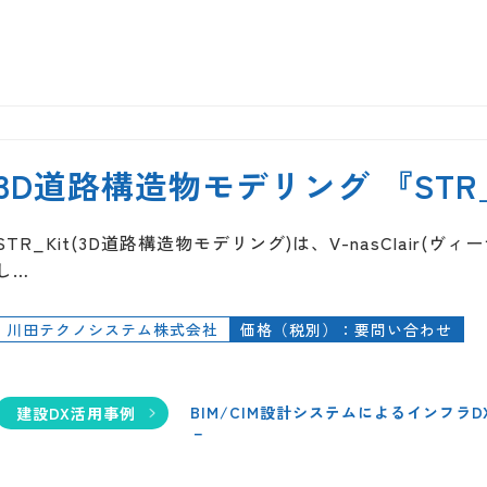
3D道路構造物モデリング 『STR_
STR_Kit(3D道路構造物モデリング)は、V-nasClair
し…
川田テクノシステム株式会社
価格（税別）：要問い合わせ
BIM/CIM設計システムによるインフラ
建設DX活用事例
－