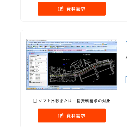
資料請求
ソフト比較または一括資料請求の対象
資料請求