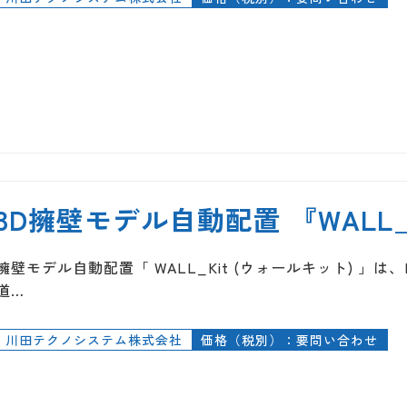
3D擁壁モデル自動配置 『WALL_
擁壁モデル自動配置「 WALL_Kit (ウォールキット) 」は、R
道…
川田テクノシステム株式会社
価格（税別）：要問い合わせ