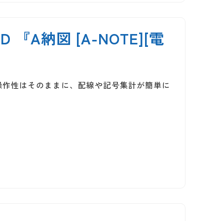
A納図 [A-NOTE][電
]の操作性はそのままに、配線や記号集計が簡単に