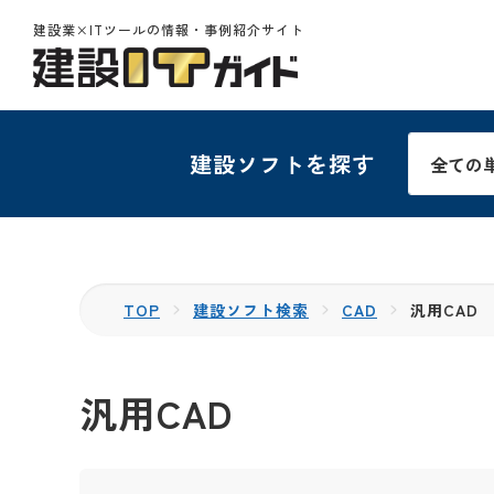
建設業×ITツールの情報・事例紹介サイト
建設ソフトを探す
TOP
建設ソフト検索
CAD
汎用CAD
汎用CAD