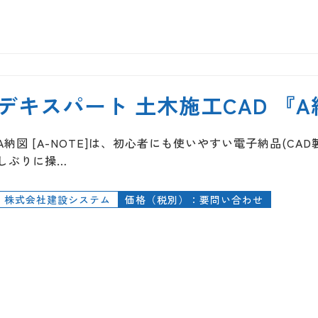
デキスパート 土木施工CAD 『A納図
A納図 [A-NOTE]は、初心者にも使いやすい電子納品(C
しぶりに操…
株式会社建設システム
価格（税別）：要問い合わせ