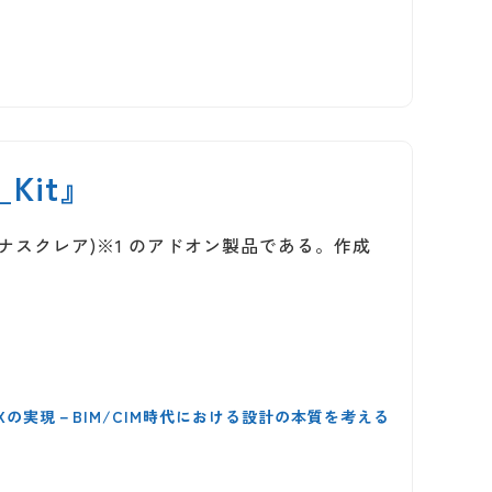
Kit』
(ヴィーナスクレア)※1 のアドオン製品である。作成
DXの実現－BIM/CIM時代における設計の本質を考える