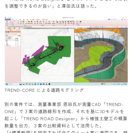
を調整できるのが良い」と澤田氏は語った。
TREND-CORE による道路モデリング
別の案件では、測量事業部 恩田氏が測量CAD「TREND-
ONE」で３案の道路線形を作成、それを基に3Dモデルを
起こし「TREND ROAD Designer」から補強土壁工の概算
数量を出力、３案の比較資料として活用した。
「“標準断面”を設定すれば全てのルート案に適用でき、線