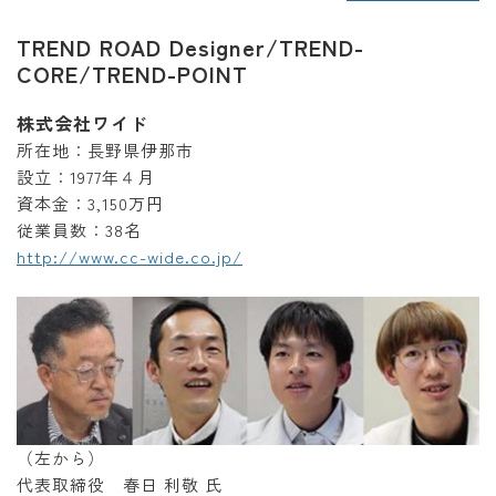
TREND ROAD Designer/TREND-
CORE/TREND-POINT
株式会社ワイド
所在地：長野県伊那市
設立：1977年４月
資本金：3,150万円
従業員数：38名
http://www.cc-wide.co.jp/
（左から）
代表取締役 春日 利敬 氏