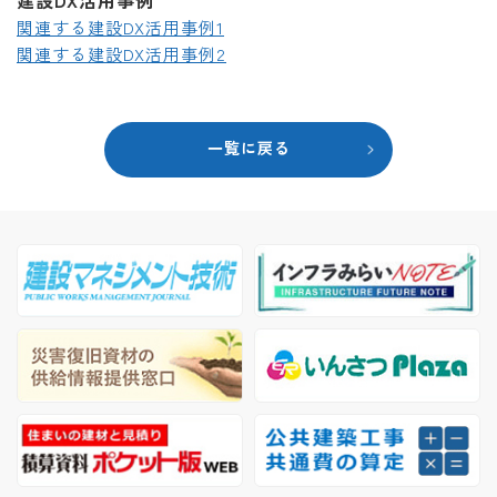
建設DX活用事例
関連する建設DX活用事例1
関連する建設DX活用事例2
一覧に戻る