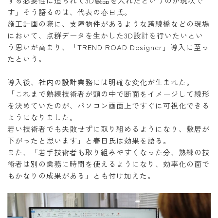
する必要性に迫られて3D製品を入れたというのが現状で
す」そう語るのは、代表の春日氏。
施工計画の際に、支障物件があるような跨線橋などの現場
において、点群データを生かした3D設計を行いたいとい
う思いが高まり、「TREND ROAD Designer」導入に至っ
たという。
導入後、社内の設計業務には明確な変化が生まれた。
「これまで熟練技術者が頭の中で断面をイメージして線形
を決めていたのが、パソコン画面上ですぐに可視化できる
ようになりました。
若い技術者でも失敗せずに取り組めるようになり、敷居が
下がったと思います」と春日氏は効果を語る。
また、「若手技術者も取り組みやすくなった分、熟練の技
術者は別の業務に時間を使えるようになり、効率化の面で
もかなりの成果がある」とも付け加えた。