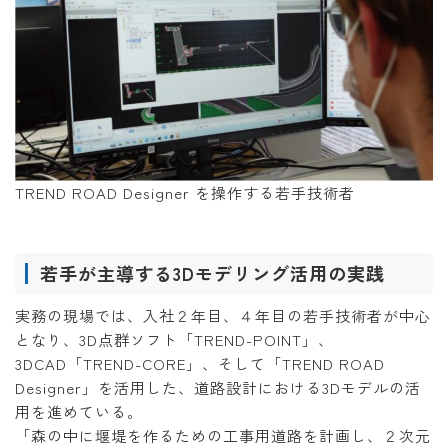
TREND ROAD Designer を操作する若手技術者
若手が主導する3Dモデリング活用の実践
実務の現場では、入社２年目、４年目の若手技術者が中心
となり、3D点群ソフト「TREND-POINT」、
3DCAD「TREND-CORE」、そして「TREND ROAD
Designer」を活用した、道路設計における3Dモデルの活
用を進めている。
「森の中に堰堤を作るための工事用道路を計画し、２次元