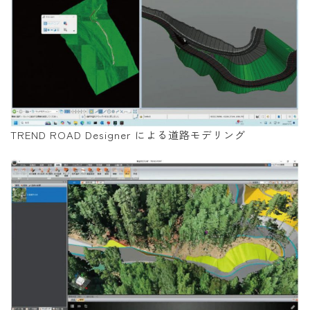
TREND ROAD Designer による道路モデリング