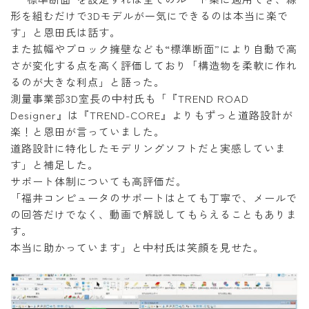
形を組むだけで3Dモデルが一気にできるのは本当に楽で
す」と恩田氏は話す。
また拡幅やブロック擁壁なども“標準断面”により自動で高
さが変化する点を高く評価しており「構造物を柔軟に作れ
るのが大きな利点」と語った。
測量事業部3D室長の中村氏も「『TREND ROAD
Designer』は『TREND-CORE』よりもずっと道路設計が
楽！と恩田が言っていました。
道路設計に特化したモデリングソフトだと実感していま
す」と補足した。
サポート体制についても高評価だ。
「福井コンピュータのサポートはとても丁寧で、メールで
の回答だけでなく、動画で解説してもらえることもありま
す。
本当に助かっています」と中村氏は笑顔を見せた。