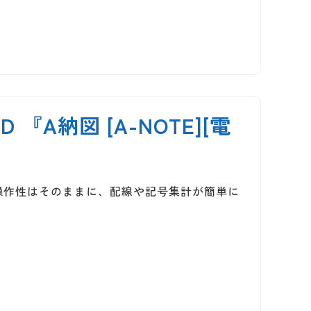
A納図 [A-NOTE][電
]の操作性はそのままに、配線や記号集計が簡単に