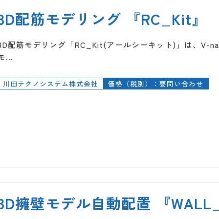
3D配筋モデリング 『RC_Kit』
3D配筋モデリング「RC_Kit(アールシーキット)」は、V-na
モ…
川田テクノシステム株式会社
価格（税別）：要問い合わせ
3D擁壁モデル自動配置 『WALL_