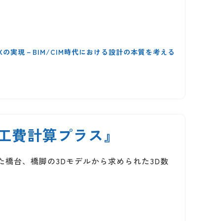
DXの実現－BIM/CIM時代における設計の本質を考える
it 工費計算プラス』
作成した橋台、橋脚の3Dモデルから求められた3D数