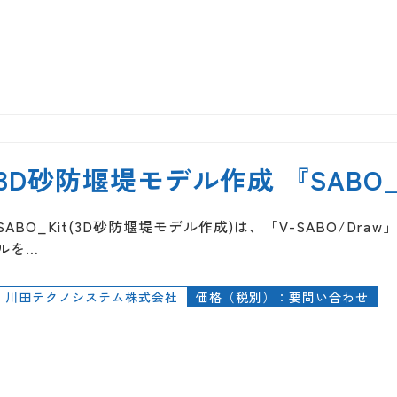
3D砂防堰堤モデル作成 『SABO_
SABO_Kit(3D砂防堰堤モデル作成)は、「V-SABO/Dr
ルを…
川田テクノシステム株式会社
価格（税別）：要問い合わせ