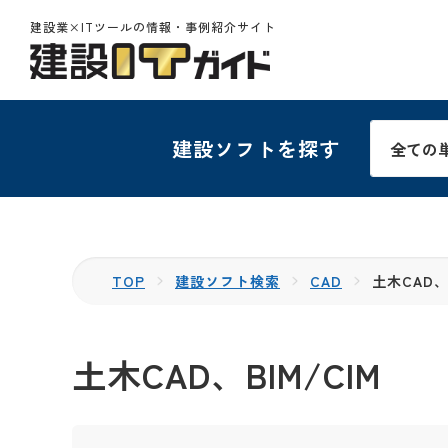
建設業×ITツールの情報・事例紹介サイト
建設ソフトを探す
TOP
建設ソフト検索
CAD
土木CAD、B
土木CAD、BIM/CIM