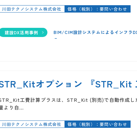
川田テクノシステム株式会社
価格（税別）：要問い合わせ
BIM/CIM設計システムによるインフラ
建設DX活用事例
－
STR_Kitオプション 『STR_K
STR_Kit工費計算プラスは、STR_Kit (別売)で自動
量より自…
川田テクノシステム株式会社
価格（税別）：要問い合わせ