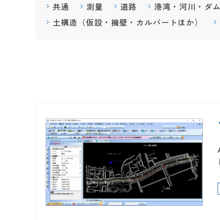
共通
測量
道路
港湾・河川・ダ
土構造（仮設・擁壁・カルバートほか）