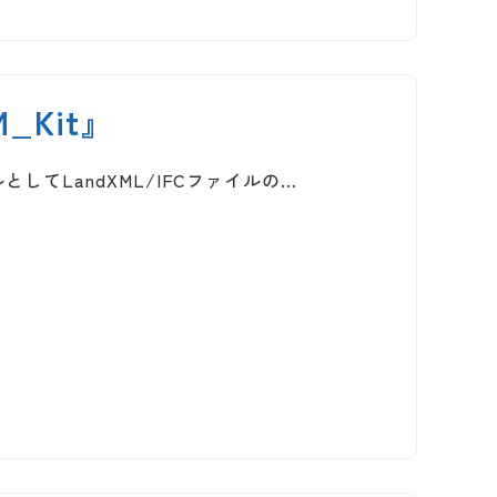
M_Kit』
ツールとしてLandXML/IFCファイルの…