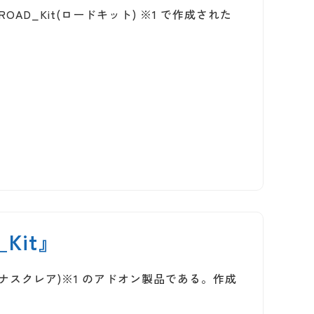
OAD_Kit(ロードキット) ※1 で作成された
Kit』
(ヴィーナスクレア)※1 のアドオン製品である。作成