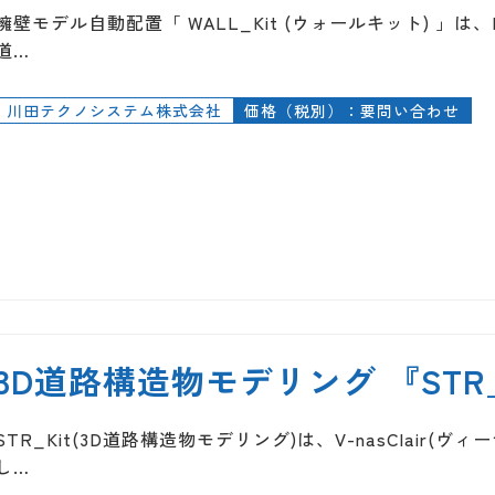
擁壁モデル自動配置「 WALL_Kit (ウォールキット) 」は、R
道…
川田テクノシステム株式会社
価格（税別）：要問い合わせ
3D道路構造物モデリング 『STR_
STR_Kit(3D道路構造物モデリング)は、V-nasClair
し…