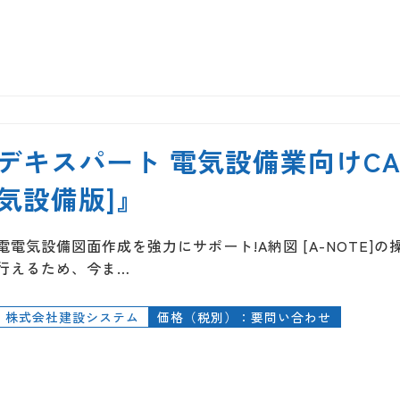
デキスパート 電気設備業向けCAD 『
気設備版]』
電電気設備図面作成を強力にサポート!A納図 [A-NOTE
行えるため、今ま…
株式会社建設システム
価格（税別）：要問い合わせ