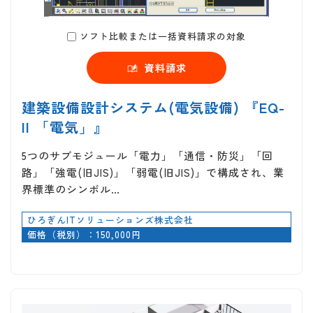
ソフト比較または一括資料請求の対象
資料請求
建築設備設計システム(電気設備) 『EQ-
II 「電気」』
5つのサブモジュール「電力」「通信・防災」「回
路」「強電(旧JIS)」「弱電(旧JIS)」で構成され、業
界標準のシンボル…
ひろぎんITソリューションズ株式会社
価格（税別）：150,000円