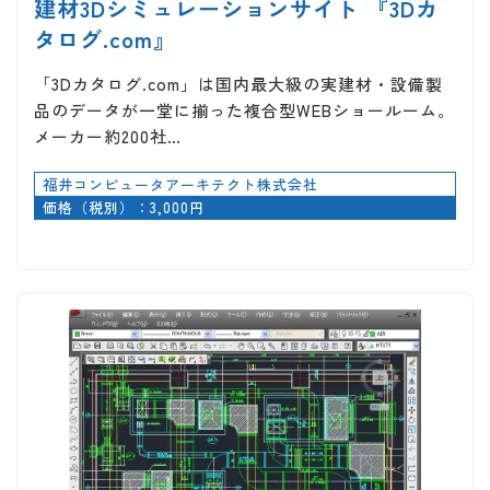
建材3Dシミュレーションサイト 『3Dカ
タログ.com』
「3Dカタログ.com」は国内最大級の実建材・設備製
品のデータが一堂に揃った複合型WEBショールーム。
メーカー約200社…
福井コンピュータアーキテクト株式会社
価格（税別）：3,000円