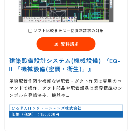
ソフト比較または一括資料請求の対象
資料請求
建築設備設計システム(機械設備) 『EQ-
II 「機械設備(空調・衛生)」』
単線配管作図や複雑なW配管・ダクト作図は専用のコ
マンドで操作。ダクト部品や配管部品は業界標準のシ
ンボルを登録済み。機器や…
ひろぎんITソリューションズ株式会社
価格（税別）：150,000円