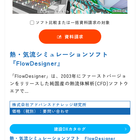
ソフト比較または一括資料請求の対象
資料請求
熱・気流シミュレーションソフト
『FlowDesigner』
「FlowDesigner」は、2003年にファーストバージョ
ンをリリースした純国産の熱流体解析(CFD)ソフトウ
エアで…
株式会社アドバンスドナレッジ研究所
価格（税別）：要問い合わせ
建設DXカタログ
熱・気流シミュレーションソフト FlowDesigner