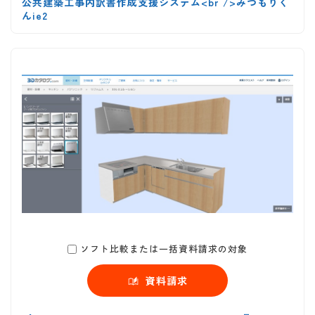
公共建築工事内訳書作成支援システム<br />みつもりく
んie2
ソフト比較または一括資料請求の対象
資料請求