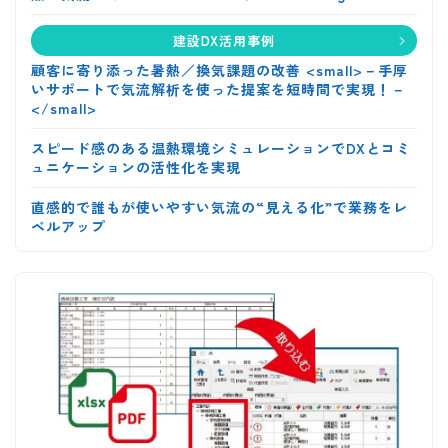
建設DX活用事例
顧客に寄り添った暑熱／換気課題の改善 <small>－手厚
いサポートで気流解析を使った提案を短時間で実現！－
</small>
スピード感のある温熱環境シミュレーションでDXとコミ
ュニケーションの活性化を実現
直感的で誰もが使いやすい気流の“見える化”で業務をレ
ベルアップ