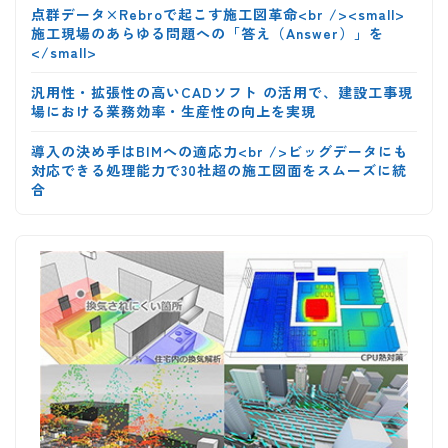
点群データ×Rebroで起こす施工図革命<br /><small>
施工現場のあらゆる問題への「答え（Answer）」を
</small>
汎用性・拡張性の高いCADソフト の活用で、建設工事現
場における業務効率・生産性の向上を実現
導入の決め手はBIMへの適応力<br />ビッグデータにも
対応できる処理能力で30社超の施工図面をスムーズに統
合