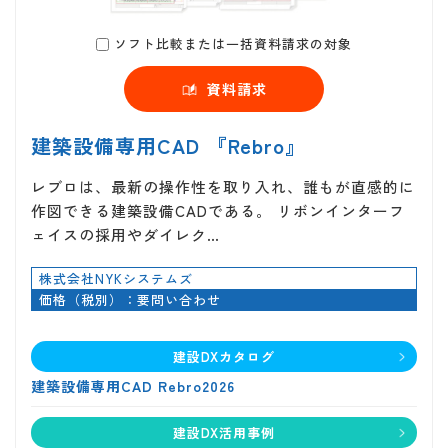
ソフト比較または一括資料請求の対象
資料請求
建築設備専用CAD 『Rebro』
レブロは、最新の操作性を取り入れ、誰もが直感的に
作図できる建築設備CADである。 リボンインターフ
ェイスの採用やダイレク…
株式会社NYKシステムズ
価格（税別）：要問い合わせ
建設DXカタログ
建築設備専用CAD Rebro2026
建設DX活用事例