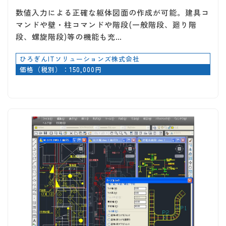
数値入力による正確な躯体図面の作成が可能。建具コ
マンドや壁・柱コマンドや階段(一般階段、廻り階
段、螺旋階段)等の機能も充…
ひろぎんITソリューションズ株式会社
価格（税別）：150,000円