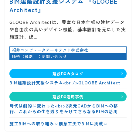
BIM建築設計支援システム 『GLOOBE
Architect』
GLOOBE Architectは、豊富な日本仕様の建材データ
や自由度の高いデザイン機能、基本設計を元にした実
施設計、建…
福井コンピュータアーキテクト株式会社
価格（税別）：要問い合わせ
建設DXカタログ
BIM建築設計支援システム<br />GLOOBE Architect
建設DX活用事例
時代は劇的に変わった<br>2次元CADからBIMへの移
行、これからの生き残りをかけてさらなるBIMの活用
施工BIMへの取り組み～創意工夫でBIMに挑戦～