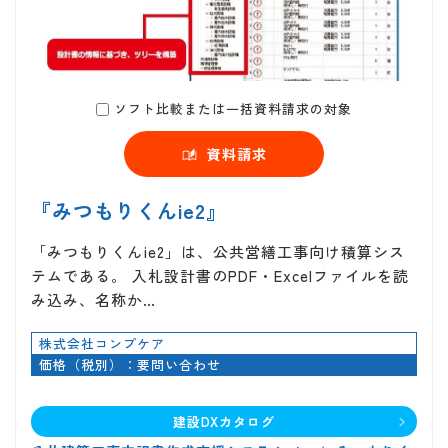
ソフト比較または一括資料請求の対象
資料請求
『みつもりくんie2』
「みつもりくんie2」は、公共営繕工事向け積算シス
テムである。 入札設計書のPDF・Excelファイルを読
み込み、名称か…
株式会社コンプケア
価格（税別）：要問い合わせ
建設DXカタログ