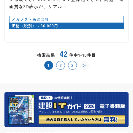
画質な3D表示が、リアル…
メガソフト株式会社
価格（税別）：66,000円
42
検索結果：
件中1-10件目
1
2
3
＞