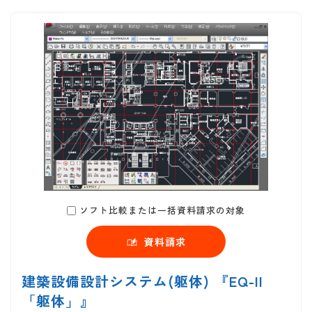
ソフト比較または一括資料請求の対象
資料請求
建築設備設計システム(躯体) 『EQ-II
「躯体」』