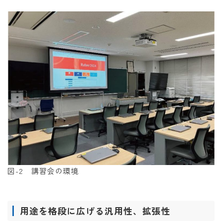
図-2 講習会の環境
用途を格段に広げる汎用性、拡張性