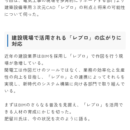
今回は、電気工事の現場を多角的にサポートする部門より
建築設備専用３次元CAD「レブロ」の利点と将来の可能性
について伺った。
建設現場で活用される「レブロ」の広がりに
対応
近年の建設業界はBIMを採用し「レブロ」で作図を行う現
場が急増している。
関電工は作図だけのツールではなく、業務の効率化と生産
性の向上を目指し、「レブロ」との連携によってそれらを
実現し、新時代のシステム構築に向け各部門で取り組んで
いる。
まずはBIMのさらなる普及を見据え、「レブロ」を活用で
きる人材の育成にかじを切った。
肥留川氏は、今の状況を次のように語る。