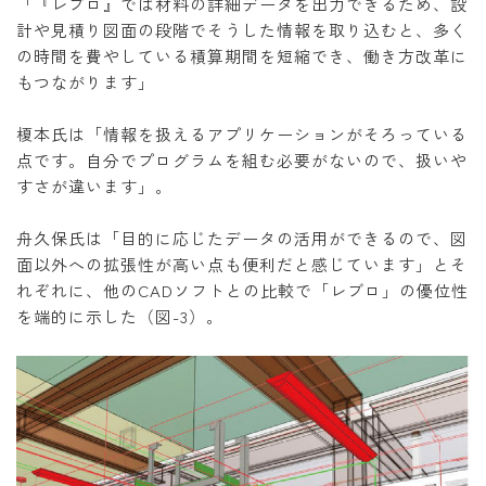
「『レブロ』では材料の詳細データを出力できるため、設
計や見積り図面の段階でそうした情報を取り込むと、多く
の時間を費やしている積算期間を短縮でき、働き方改革に
もつながります」
榎本氏は「情報を扱えるアプリケーションがそろっている
点です。自分でプログラムを組む必要がないので、扱いや
すさが違います」。
舟久保氏は「目的に応じたデータの活用ができるので、図
面以外への拡張性が高い点も便利だと感じています」とそ
れぞれに、他のCADソフトとの比較で「レブロ」の優位性
を端的に示した（図-3）。