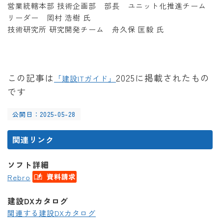
営業統轄本部 技術企画部 部長 ユニット化推進チーム
リーダー 岡村 浩樹 氏
技術研究所 研究開発チーム 舟久保 匡毅 氏
この記事は
2025に掲載されたもの
「建設ITガイド」
です
公開日：2025-05-28
関連リンク
ソフト詳細
Rebro
建設DXカタログ
関連する建設DXカタログ