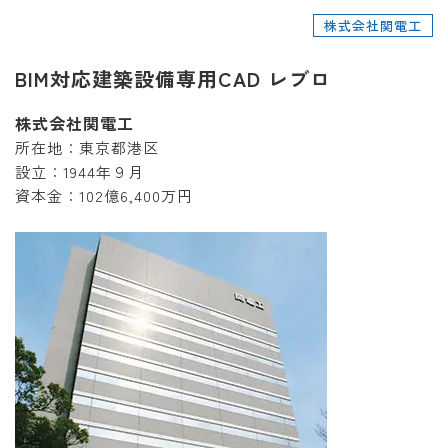
株式会社関電工
BIM対応建築設備専用CAD レブロ
株式会社関電工
所在地：東京都港区
設立：1944年９月
資本金：102億6,400万円