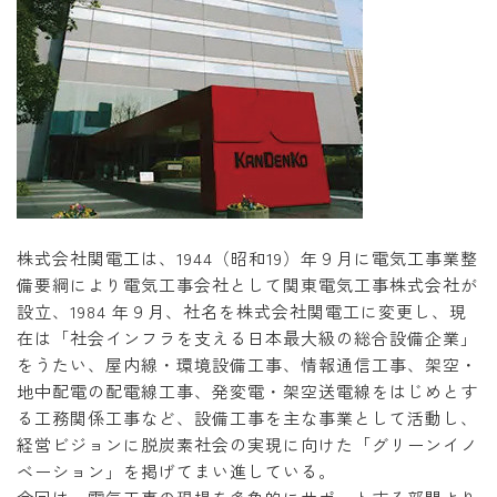
株式会社関電工は、1944（昭和19）年９月に電気工事業整
備要綱により電気工事会社として関東電気工事株式会社が
設立、1984 年９月、社名を株式会社関電工に変更し、現
在は「社会インフラを支える日本最大級の総合設備企業」
をうたい、屋内線・環境設備工事、情報通信工事、架空・
地中配電の配電線工事、発変電・架空送電線をはじめとす
る工務関係工事など、設備工事を主な事業として活動し、
経営ビジョンに脱炭素社会の実現に向けた「グリーンイノ
ベーション」を掲げてまい進している。