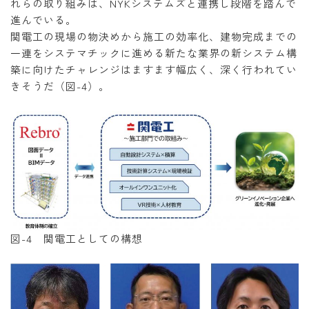
れらの取り組みは、NYKシステムズと連携し段階を踏んで
進んでいる。
関電工の現場の物決めから施工の効率化、建物完成までの
一連をシステマチックに進める新たな業界の新システム構
築に向けたチャレンジはますます幅広く、深く行われてい
きそうだ（図-4）。
図-4 関電工としての構想