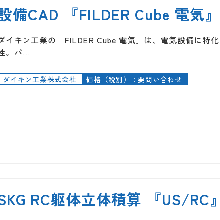
設備CAD 『FILDER Cube 電気』
ダイキン工業の「FILDER Cube 電気」は、電気設備に特化
性。パ…
ダイキン工業株式会社
価格（税別）：要問い合わせ
SKG RC躯体立体積算 『US/RC