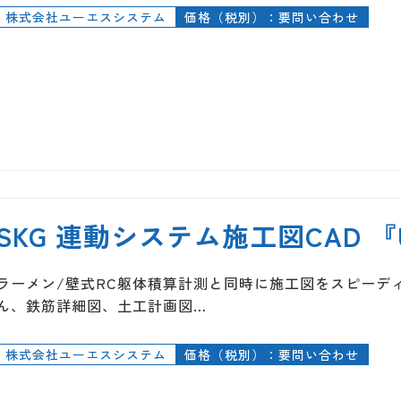
株式会社ユーエスシステム
価格（税別）：要問い合わせ
SKG 連動システム施工図CAD 『
ラーメン/壁式RC躯体積算計測と同時に施工図をスピーデ
ん、鉄筋詳細図、土工計画図…
株式会社ユーエスシステム
価格（税別）：要問い合わせ