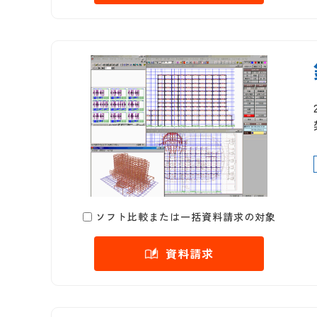
ソフト比較または一括資料請求の対象
資料請求