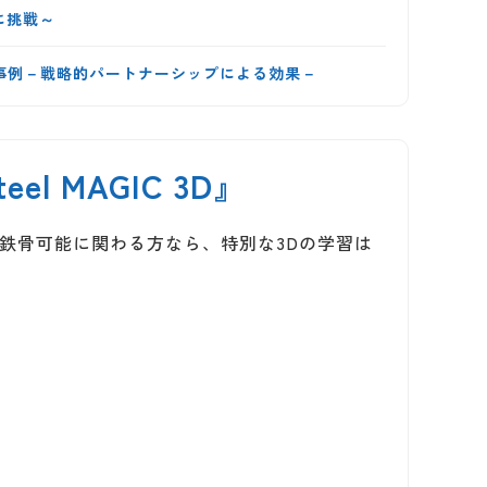
に挑戦～
取り組み事例－戦略的パートナーシップによる効果－
l MAGIC 3D』
。鉄骨可能に関わる方なら、特別な3Dの学習は