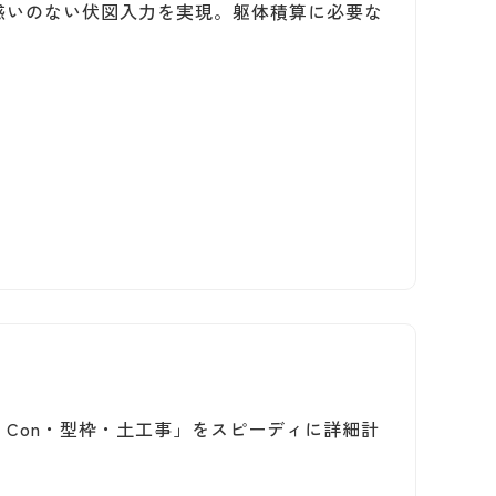
惑いのない伏図入力を実現。躯体積算に必要な
Con・型枠・土工事」をスピーディに詳細計