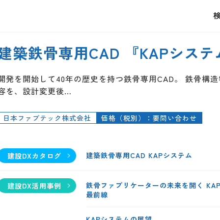
建築鉄骨専用CAD 『KAPシステ
開発を開始して40年の歴史を持つ鉄骨専用CAD。 鉄骨構造
容を、設計変更後…
日本ファブテック株式会社
価格（税別）：要問い合わせ
建築鉄骨専用CAD KAPシステム
建設DXカタログ
鉄骨ファブリケーターの未来を開く K
建設DX活用事例
最前線
KAPシステムの展望