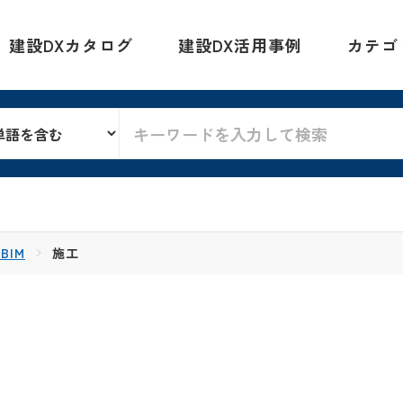
建設DXカタログ
建設DX活用事例
カテゴ
BIM
施工