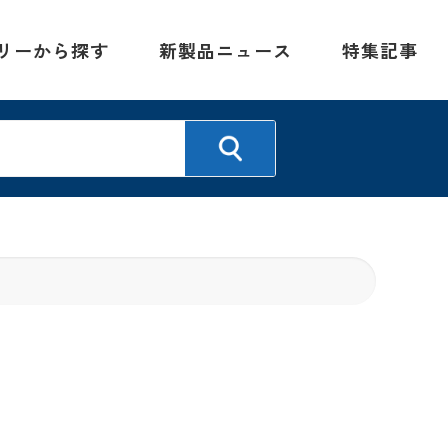
リーから探す
新製品ニュース
特集記事