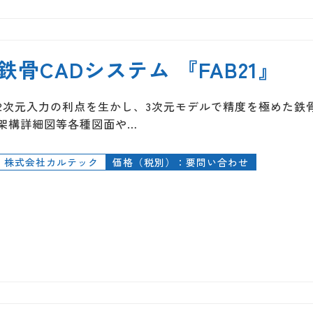
鉄骨CADシステム 『FAB21』
2次元入力の利点を生かし、3次元モデルで精度を極めた鉄
架構詳細図等各種図面や…
株式会社カルテック
価格（税別）：要問い合わせ