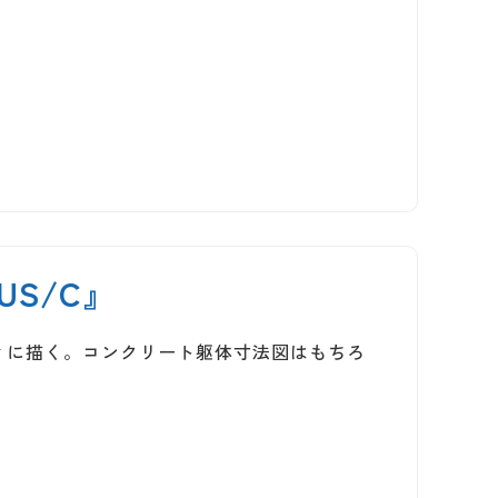
US/C』
ィに描く。コンクリート躯体寸法図はもちろ