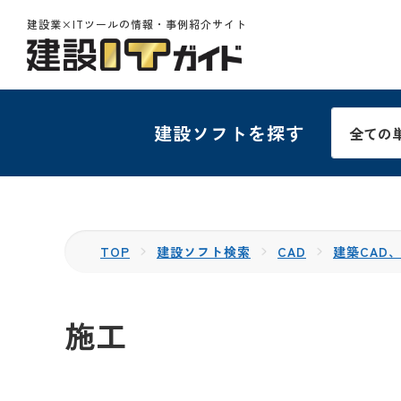
建設業×ITツールの情報・事例紹介サイト
建設ソフトを探す
TOP
建設ソフト検索
CAD
建築CAD、
施工