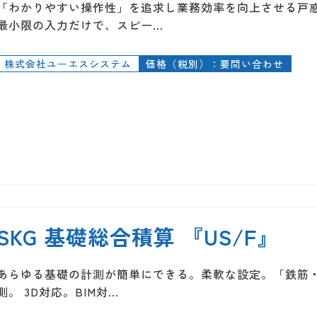
「わかりやすい操作性」を追求し業務効率を向上させる戸
最小限の入力だけで、スピー…
株式会社ユーエスシステム
価格（税別）：要問い合わせ
SKG 基礎総合積算 『US/F』
あらゆる基礎の計測が簡単にできる。柔軟な設定。「鉄筋・
測。 3D対応。BIM対…