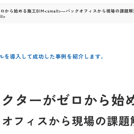
から始める施工BIM<small>―バックオフィスから現場の課題解
l>
ールを導入して成功した事例を紹介します。
レクターがゼロから始
クオフィスから現場の課題