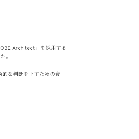
Architect」を採用する
した。
術的な判断を下すための資