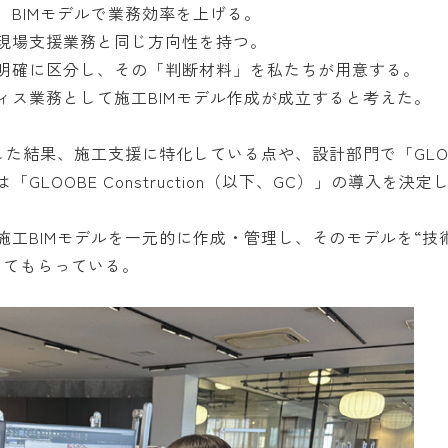
、BIMモデルで業務効率を上げる。
現場支援業務と同じ方向性を持つ。
明確に区分し、その「判断材料」を私たちが用意する。
ィス業務として施工BIMモデル作成が成立すると考えた。
た結果、施工支援に特化している点や、設計部門で「GLOOBE 
LOOBE Construction（以下、GC）」の導入を決定
施工BIMモデルを一元的に作成・管理し、そのモデルを“技
してもらっている。