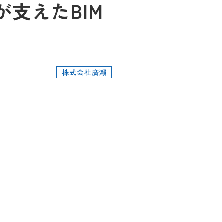
が支えたBIM
株式会社廣瀨