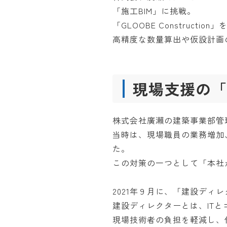
「施工BIM」に挑戦。
「GLOOBE Construc
高精度な数量算出や仮設計画
現場支援の「
株式会社廣瀨の建築事業部管
当時は、現場職員の業務増加
た。
この対策の一つとして「本社
2021年９月に、「建設ディ
建設ディレクターとは、IT
現場技術者の負担を軽減し、