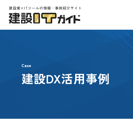
建設業×ITツールの情報・事例紹介サイト
Case
建設DX活用事例