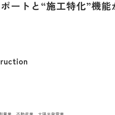
のサポートと“施工特化”機能
ruction
測量業、不動産業、太陽光発電業