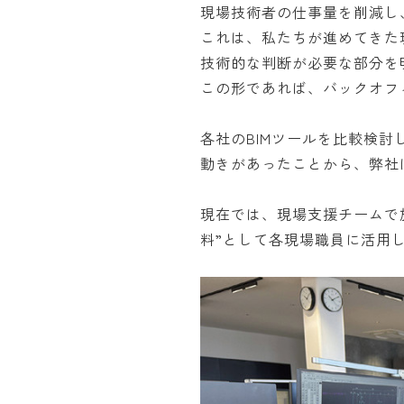
現場技術者の仕事量を削減し
これは、私たちが進めてきた
技術的な判断が必要な部分を
この形であれば、バックオフ
各社のBIMツールを比較検討し
動きがあったことから、弊社は「G
現在では、現場支援チームで
料”として各現場職員に活用