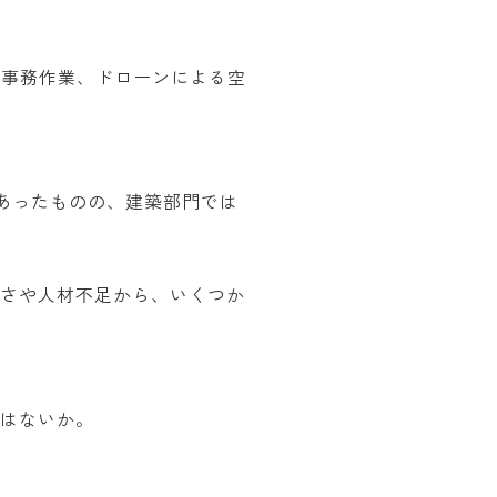
の事務作業、ドローンによる空
あったものの、建築部門では
忙さや人材不足から、いくつか
ではないか。