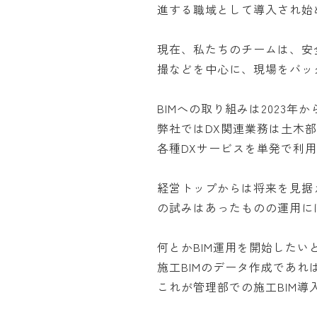
進する職域として導入され始
現在、私たちのチームは、安
撮などを中心に、現場をバッ
BIMへの取り組みは2023年
弊社ではDX関連業務は土木
各種DXサービスを単発で利
経営トップからは将来を見据
の試みはあったものの運用に
何とかBIM運用を開始したい
施工BIMのデータ作成であ
これが管理部での施工BIM導