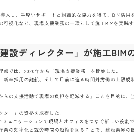
tion」を導入し、手厚いサポートと組織的な協力を得て、BIM活
の可視化など、現場支援業務の一環として施工BIMを実践
建設ディレクター」が施工BIM
理部では、2020年から「現場支援業務」を開始した。
、新卒採用の難航、そして目前に迫る時間外労働の上限規
からの支援活動で現場の負担を軽減する」ことを目的に、
レクター」の資格を取得した。
とコミュニケーションで現場とオフィスをつなぐ新しい役割
作業の効率化と就労時間の短縮を図ることで、建設業界の