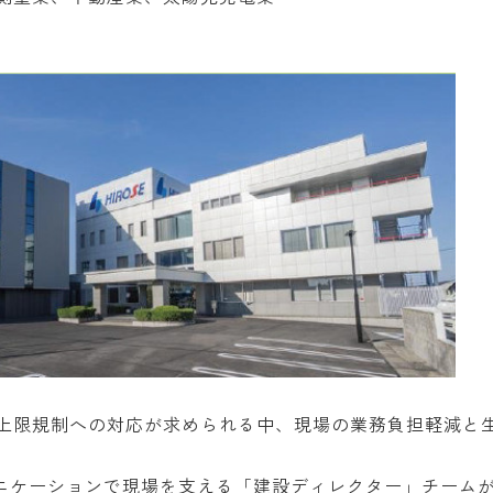
上限規制への対応が求められる中、現場の業務負担軽減と
ュニケーションで現場を支える「建設ディレクター」チーム