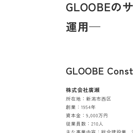
GLOOBE
運用—
GLOOBE Const
株式会社廣瀨
所在地：新潟市西区
創業：1954年
資本金：9,000万円
従業員数：210人
主な事業内容：総合建設業、