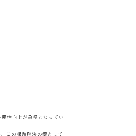
生産性向上が急務となってい
が、この課題解決の鍵として