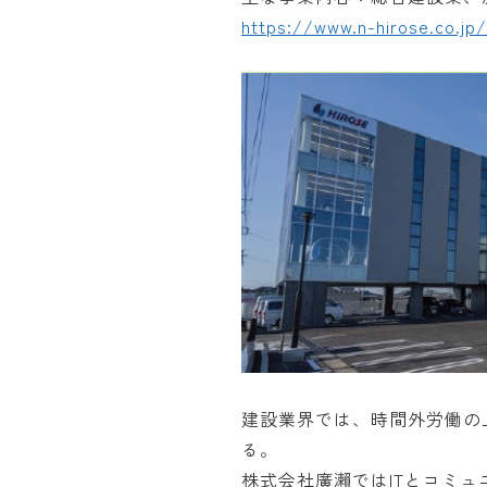
https://www.n-hirose.co.jp/
建設業界では、時間外労働の
る。
株式会社廣瀨ではITとコミ