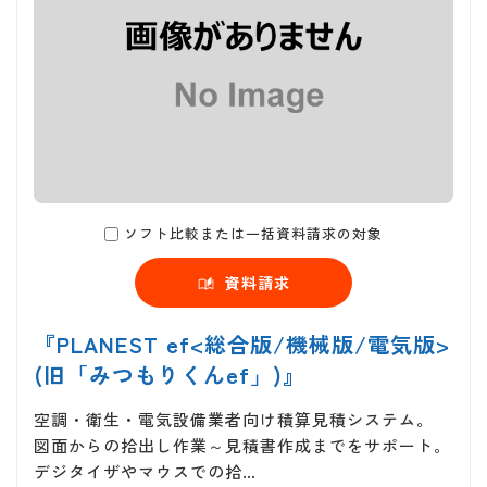
ソフト比較または一括資料請求の対象
資料請求
『PLANEST ef<総合版/機械版/電気版>
(旧「みつもりくんef」)』
空調・衛生・電気設備業者向け積算見積システム。
図面からの拾出し作業～見積書作成までをサポート。
デジタイザやマウスでの拾…