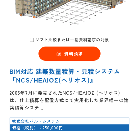
ソフト比較または一括資料請求の対象
資料請求
BIM対応 建築数量積算・見積システム
『NCS/ΗΕΛΙΟΣ(ヘリオス)』
2005年7月に発売されたNCS/ΗΕΛΙΟΣ (ヘリオス)
は、仕上積算を配置方式にて実用化した業界唯一の建
築積算システ…
株式会社バル・システム
価格（税別）：750,000円