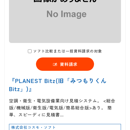
ソフト比較または一括資料請求の対象
資料請求
『PLANEST Bitz(旧「みつもりくん
Bitz」)』
空調・衛生・電気設備業向け見積システム。 <総合
版/機械版/衛生版/電気版/簡易総合版>あり。 簡
単、スピーディに見積書…
株式会社コスモ・ソフト