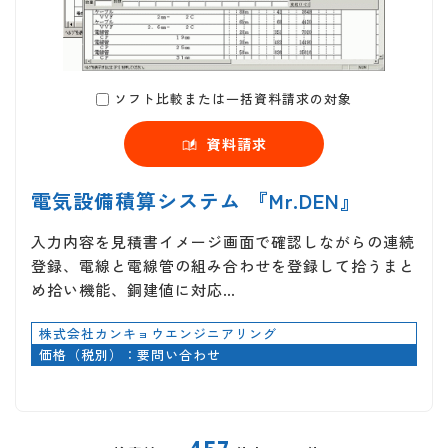
ソフト比較または一括資料請求の対象
資料請求
電気設備積算システム 『Mr.DEN』
入力内容を見積書イメージ画面で確認しながらの連続
登録、電線と電線管の組み合わせを登録して拾うまと
め拾い機能、銅建値に対応…
株式会社カンキョウエンジニアリング
価格（税別）：要問い合わせ
457