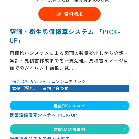
資料請求
空調・衛生設備積算システム 『PICK-
UP』
画面拾いシステムによる図面の数量拾出しから分類・
集計・見積書作成までを一貫処理。見積書イメージ画
面でのダイレクト編集、見…
株式会社カンキョウエンジニアリング
価格（税別）：要問い合わせ
建設DXカタログ
建築設備積算システム PICK-UP
建設DX活用事例
設備積算ソフトの導入と効果