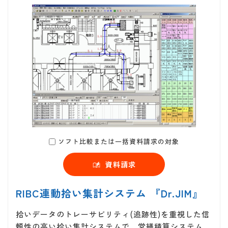
ソフト比較または一括資料請求の対象
資料請求
RIBC連動拾い集計システム 『Dr.JIM』
拾いデータのトレーサビリティ(追跡性)を重視した信
頼性の高い拾い集計システムで、営繕積算システム