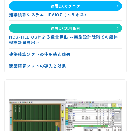
建設DXカタログ
建築積算システム ΗΕΛΙΟΣ（ヘリオス）
建設DX活用事例
NCS/HELIOSによる数量算出 ～実施設計段階での躯体
概算数量算出～
建築積算ソフトの使用感と効果
建築積算ソフトの導入と効果