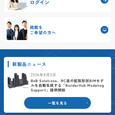
ログイン
掲載を
ご希望の方へ
新製品ニュース
2026年8月3日
BnB Solutions、RC造の配筋形状BIMモデ
ルを自動生成する「BuilderHub Modeling
Support」提供開始
一覧を見る