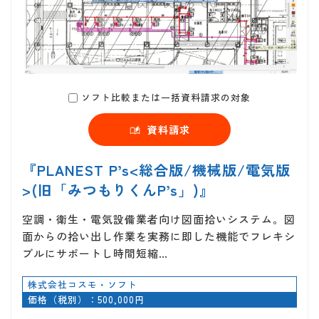
ソフト比較または一括資料請求の対象
資料請求
『PLANEST P’s<総合版/機械版/電気版
>(旧「みつもりくんP’s」)』
空調・衛生・電気設備業者向け図面拾いシステム。図
面からの拾い出し作業を実務に即した機能でフレキシ
ブルにサポートし時間短縮…
株式会社コスモ・ソフト
価格（税別）：500,000円