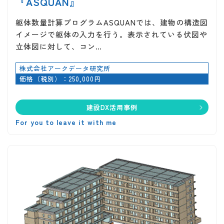
『ASQUAN』
躯体数量計算プログラムASQUANでは、建物の構造図
イメージで躯体の入力を行う。表示されている伏図や
立体図に対して、コン…
株式会社アークデータ研究所
価格（税別）：250,000円
建設DX活用事例
For you to leave it with me