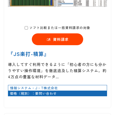
ソフト比較または一括資料請求の対象
資料請求
『JS楽打-積算』
導入してすぐ利用できるように「初心者の方にも分か
りやすい操作環境」を徹底追及した積算システム。約
4万点の豊富な材料データ…
情報システム・J・T株式会社
価格（税別）：要問い合わせ