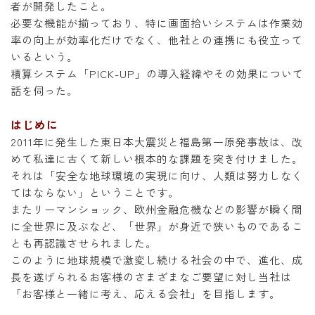
者が開発したこと。
必要な機能が揃っており、特に画面拾いシステムは作業効
率の向上が効率化だけでなく、他社との連携にも役立って
いるという。
積算システム「PICK-UP」の導入経緯やその効果について
話を伺った。
はじめに
2011年に発生した東日本大震災と福島第一原発事故は、改
めて私達に古くて新しい根本的な課題を突き付けました。
それは「安全な地球環境の実現に向け、人類は努力しなく
てはならない」ということです。
またリーマンショック、欧州金融危機などの影響が瞬く間
に全世界に及ぶなど、「世界」が身近で狭いものであるこ
とも再認識させられました。
このように地球規模で激変し続ける社会の中で、進化、成
長を遂げられるお客様のさまざまなご要望に対し当社は
「お客様と一緒に考え、応える会社」を目指します。