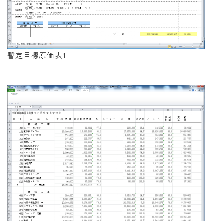
暫定目標原価表1