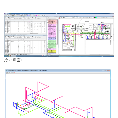
拾い画面1