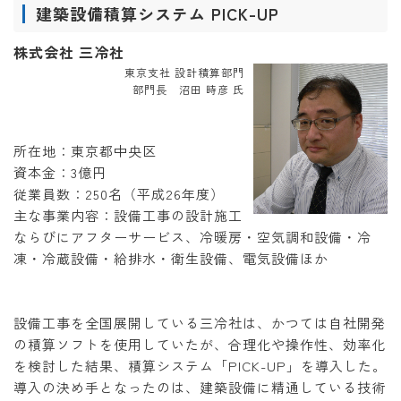
建築設備積算システム PICK-UP
株式会社 三冷社
東京支社 設計積算部門
部門長 沼田 時彦 氏
所在地：東京都中央区
資本金：3億円
従業員数：250名（平成26年度）
主な事業内容：設備工事の設計施工
ならびにアフターサービス、冷暖房・空気調和設備・冷
凍・冷蔵設備・給排水・衛生設備、電気設備ほか
設備工事を全国展開している三冷社は、かつては自社開発
の積算ソフトを使用していたが、合理化や操作性、効率化
を検討した結果、積算システム「PICK-UP」を導入した。
導入の決め手となったのは、建築設備に精通している技術