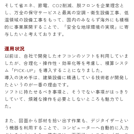
そして省エネ、節電、CO2削減、脱フロンを企業理念と
し、万全の保守サービスと最高の空調・衛生設備工事、低
温領域の設備工事をもって、国内のみならず海外にも積極
的に事業展開することで、「安全な地球環境の実現」に寄
与したいと考えております。
運用状況
以前は、自社で開発したオフコンのソフトを利用していま
したが、合理化・操作性・効率化等を考慮し、積算システ
ム「PICK-UP」を導入することになりました。
導入の決め手は、建築設備に精通している技術者が開発し
たというのが一番の理由です。
ソフトに持たせるべき事項と、そうでない事項がはっきり
していて、煩雑な操作を必要としないところも魅力でし
た。
また、図面から部材を拾い出す作業も、デジタイザーとい
う機器を利用することで、コンピューターへ自動的に入力