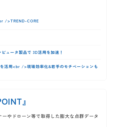
 />TREND-CORE
コンピュータ製品で 3D活用を加速！
を活用<br />現場効率化&若手のモチベーションも
OINT』
スキャナーやドローン等で取得した膨大な点群データ