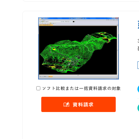
ソフト比較または一括資料請求の対象
資料請求