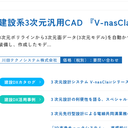
建設系3次元汎用CAD 『V-nasCla
3次元ポリラインから3次元面データ(3次元モデル)を自動
装備し、作成したモデ…
川田テクノシステム株式会社
価格（税別）：要問い合わせ
３次元設計システム V-nasClairシリー
建設DXカタログ
３次元設計の利便性を語る、スペシャル
建設DX活用事例
３次元先行型設計による電線共同溝業務
「3D支承チェックシステム」－直感的