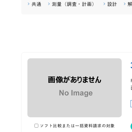
共通
測量（調査・計画）
設計
ソフト比較または一括資料請求の対象