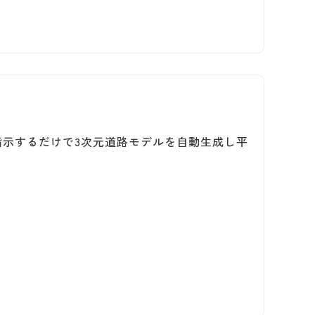
』
点を指示するだけで3次元道路モデルを自動生成し平