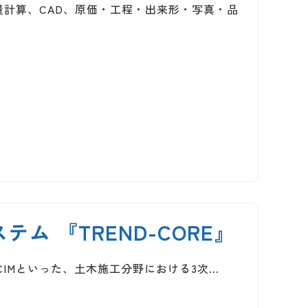
測量計算、CAD、原価・工程・出来形・写真・品
テム 『TREND-CORE』
やBIM/CIMといった、土木施工分野における3次…