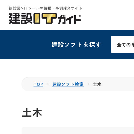
建設業×ITツールの情報・事例紹介サイト
建設ソフトを探す
TOP
建設ソフト検索
土木
土木