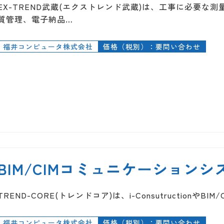
EX-TREND武蔵(エクストレンド武蔵)は、工事に必要な
質管理、電子納品…
福井コンピュータ株式会社
価格（税別）：要問い合わせ
BIM/CIMコミュニケーションシス
TREND-CORE(トレンドコア)は、i-Consutruction
福井コンピュータ株式会社
価格（税別）：要問い合わせ