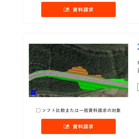
資料請求
ソフト比較または一括資料請求の対象
資料請求