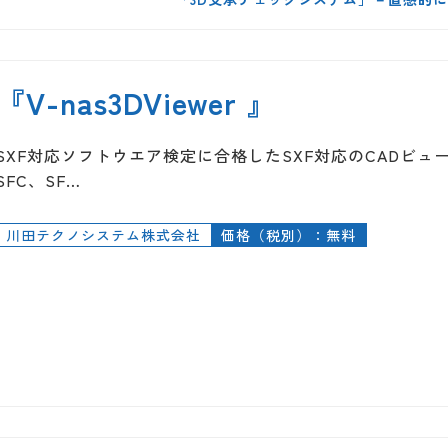
『V-nas3DViewer 』
SXF対応ソフトウエア検定に合格したSXF対応のCADビュー
SFC、SF…
川田テクノシステム株式会社
価格（税別）：無料