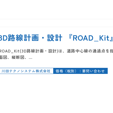
3D路線計画・設計 『ROAD_Kit
ROAD_Kit(3D路線計画・設計)は、道路中心線の通過
面図、縦断図、…
川田テクノシステム株式会社
価格（税別）：要問い合わせ