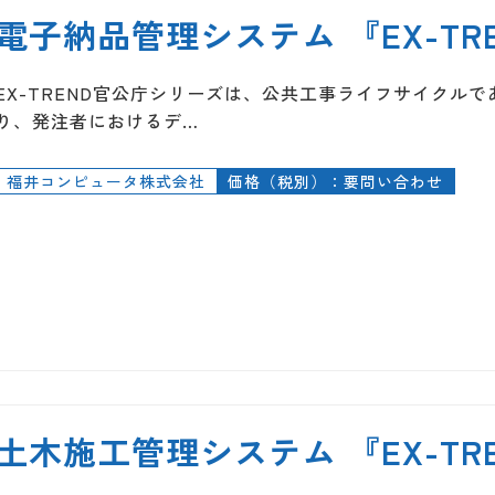
電子納品管理システム 『EX-T
EX-TREND官公庁シリーズは、公共工事ライフサイクル
り、発注者におけるデ…
福井コンピュータ株式会社
価格（税別）：要問い合わせ
土木施工管理システム 『EX-TR