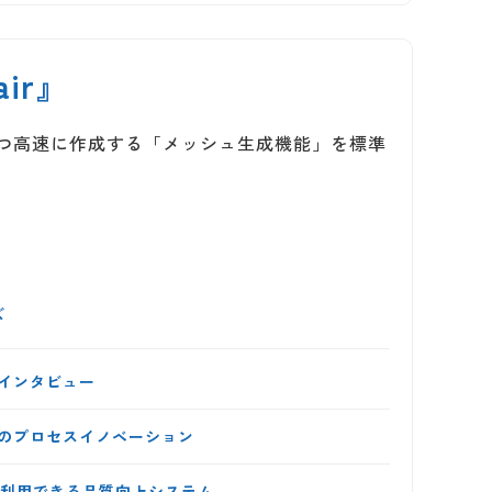
ir』
かつ高速に作成する「メッシュ生成機能」を標準
ズ
インタビュー
のプロセスイノベーション
に利用できる品質向上システム－