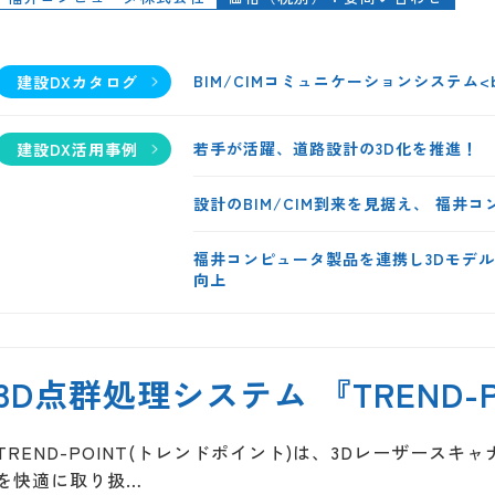
BIM/CIMコミュニケーションシステム<br
建設DXカタログ
若手が活躍、道路設計の3D化を推進！
建設DX活用事例
設計のBIM/CIM到来を見据え、 福井
福井コンピュータ製品を連携し3Dモデル
向上
3D点群処理システム 『TREND-P
TREND-POINT(トレンドポイント)は、3Dレーザー
を快適に取り扱…