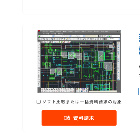
ソフト比較または一括資料請求の対象
資料請求