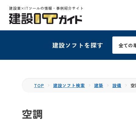
建設業×ITツールの情報・事例紹介サイト
建設ソフトを探す
TOP
建設ソフト検索
建築
設備
空
空調