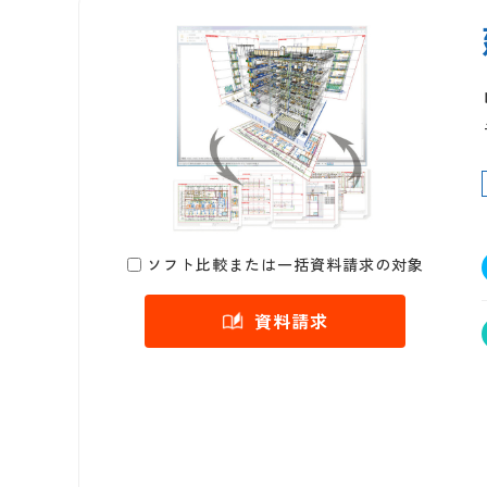
ソフト比較または一括資料請求の対象
資料請求