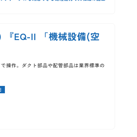
EQ-II 「機械設備(空
ドで操作。ダクト部品や配管部品は業界標準の
円