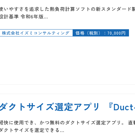
使いやすさを追求した熱負荷計算ソフトの新スタンダード製品
設計基準 令和6年版…
株式会社イズミコンサルティング
価格（税別）：70,000円
ダクトサイズ選定アプリ 『Duct-
軽快に使用でき、かつ無料のダクトサイズ選定アプリ。 直
ダクトサイズを選定できる…