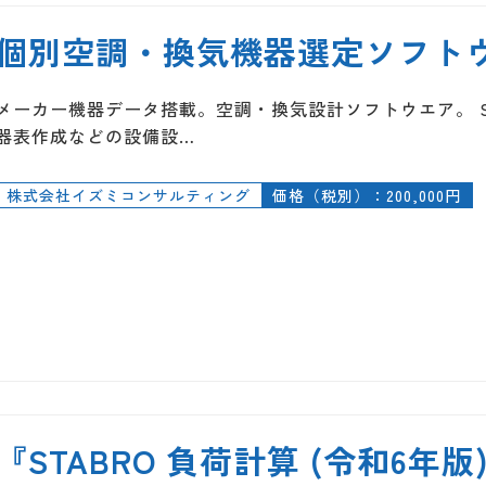
個別空調・換気機器選定ソフトウエ
メーカー機器データ搭載。空調・換気設計ソフトウエア。 S
器表作成などの設備設…
株式会社イズミコンサルティング
価格（税別）：200,000円
『STABRO 負荷計算 (令和6年版