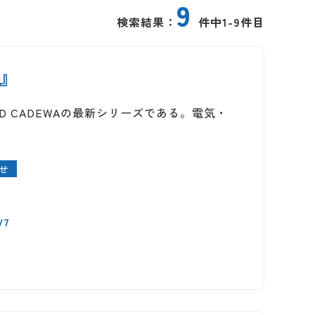
9
検索結果：
件中1-9件目
t』
備CAD CADEWAの最新シリーズである。電気・
せ
V7