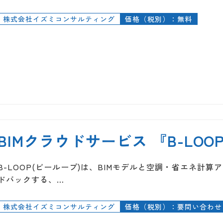
株式会社イズミコンサルティング
価格（税別）：無料
BIMクラウドサービス 『B-LOO
B-LOOP(ビーループ)は、BIMモデルと空調・省エネ計
ドバックする、…
株式会社イズミコンサルティング
価格（税別）：要問い合わせ