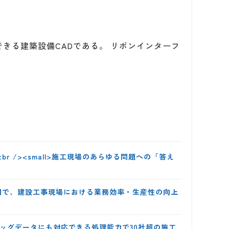
きる建築設備CADである。 リボンインターフ
br /><small>施工現場のあらゆる問題への「答え
活用で、建設工事現場における業務効率・生産性の向上
>ビッグデータにも対応できる処理能力で30社超の施工