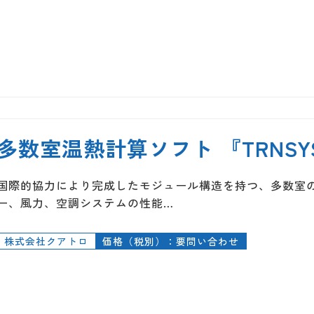
多数室温熱計算ソフト 『TRNSYS 
国際的協力により完成したモジュール構造を持つ、多数室
ー、風力、空調システムの性能…
株式会社クアトロ
価格（税別）：要問い合わせ