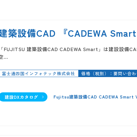
建築設備CAD 『CADEWA Smar
「FUJITSU 建築設備CAD CADEWA Smart」は建設設
空…
富士通四国インフォテック株式会社
価格（税別）：要問い合わ
Fujitsu建築設備CAD CADEWA Smart 
建設DXカタログ