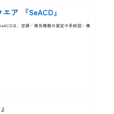
ア 『SeACD』
eACDは、空調・換気機器の選定や系統図・機
)』