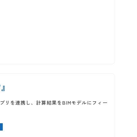
P』
算アプリを連携し、計算結果をBIMモデルにフィー