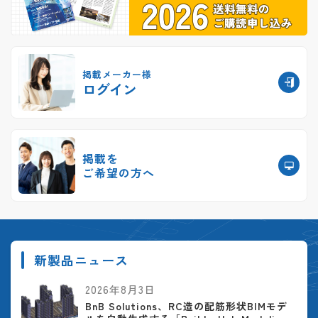
掲載メーカー様
ログイン
掲載を
ご希望の方へ
新製品ニュース
2026年8月3日
BnB Solutions、RC造の配筋形状BIMモデ