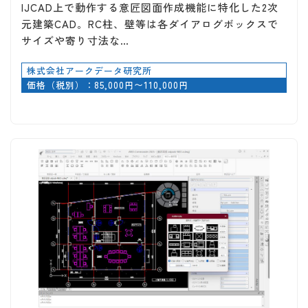
IJCAD上で動作する意匠図面作成機能に特化した2次
元建築CAD。RC柱、壁等は各ダイアログボックスで
サイズや寄り寸法な…
株式会社アークデータ研究所
価格（税別）：85,000円〜110,000円