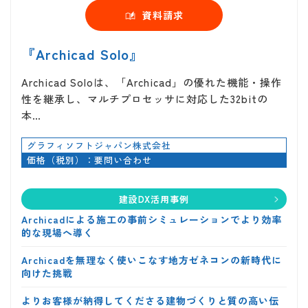
資料請求
『Archicad Solo』
Archicad Soloは、「Archicad」の優れた機能・操作
性を継承し、マルチプロセッサに対応した32bitの
本…
グラフィソフトジャパン株式会社
価格（税別）：要問い合わせ
建設DX活用事例
Archicadによる施工の事前シミュレーションでより効率
的な現場へ導く
Archicadを無理なく使いこなす地方ゼネコンの新時代に
向けた挑戦
よりお客様が納得してくださる建物づくりと質の高い伝