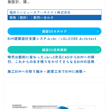
施設計、建…
福井コンピュータアーキテクト株式会社
価格（税別）：要問い合わせ
建設DXカタログ
BIM建築設計支援システム<br />GLOOBE Architect
建設DX活用事例
時代は劇的に変わった<br>2次元CADからBIMへの移
行、これからの生き残りをかけてさらなるBIMの活用
施工BIMへの取り組み～創意工夫でBIMに挑戦～