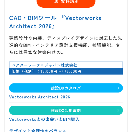
資料請求
CAD・BIMツール 『Vectorworks
Architect 2026』
建築設計や内装、ディスプレイデザインに対応した先
進的なBIM・インテリア設計支援機能、拡張機能、さ
らには豊富な建築向けの…
ベクターワークスジャパン株式会社
価格（税別）：18,000円〜476,000円
建設DXカタログ
Vectorworks Architect 2026
建設DX活用事例
Vectorworksとの出会いとBIM導入
デザインと合理性のバランス