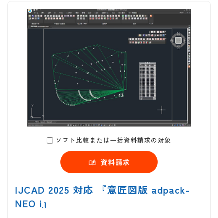
ソフト比較または一括資料請求の対象
資料請求
IJCAD 2025 対応 『意匠図版 adpack-
NEO i』