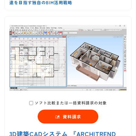
達を目指す独自のBIM活用戦略
ソフト比較または一括資料請求の対象
資料請求
3D建築CADシステム 『ARCHITREND