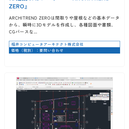
ZERO』
ARCHITREND ZEROは間取りや屋根などの基本データ
から、瞬時に3Dモデルを作成し、各種図面や書類、
CGパースな…
福井コンピュータアーキテクト株式会社
価格（税別）：要問い合わせ