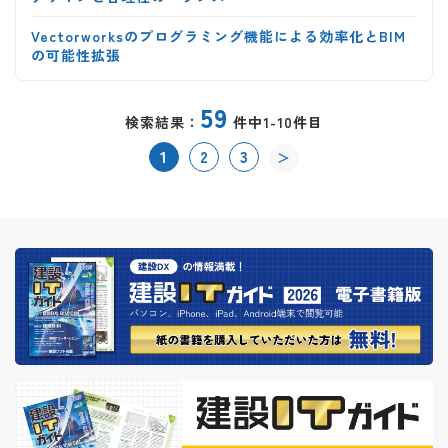
Vectorworksのプログラミング機能による効率化とBIM
の可能性拡張
59
検索結果：
件中1-10件目
1
2
3
＞