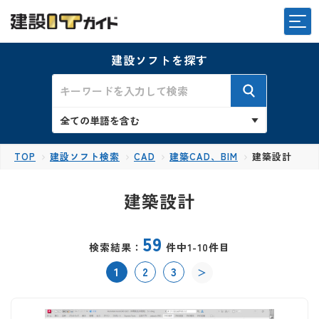
建設ソフトを探す
TOP
建設ソフト検索
CAD
建築CAD、BIM
建築設計
建築設計
59
検索結果：
件中1-10件目
1
2
3
＞