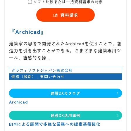
ソフト比較または一括資料請求の対象
資料請求
『Archicad』
建築家の思考で開発されたArchicadを使うことで、創
造力を引き出すことができる。さまざまな建築専用ツ
ール、直感的な操…
グラフィソフトジャパン株式会社
価格（税別）：要問い合わせ
建設DXカタログ
Archicad
建設DX活用事例
BIMによる展開で多様な業務への提案基盤強化