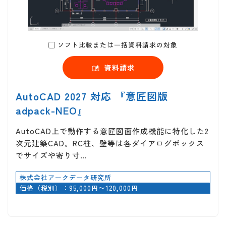
ソフト比較または一括資料請求の対象
資料請求
AutoCAD 2027 対応 『意匠図版
adpack-NEO』
AutoCAD上で動作する意匠図面作成機能に特化した2
次元建築CAD。RC柱、壁等は各ダイアログボックス
でサイズや寄り寸…
株式会社アークデータ研究所
価格（税別）：95,000円〜120,000円