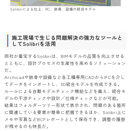
Solibriによる仕上、RC、鉄骨、設備の統合モデル
施工現場で生じる問題解決の強力なツールと
してSolibriを活用
両社が重宝するSolibriは、BIMモデルの品質を向上させる
とともに、設計プロセスの生産性を高めるソリューション
だ。
Archicadや鉄骨や設備など各工種専用CADからIFCを介し
てデータをインポートし、3D統合モデルを作成できる。
ルールによる自動モデルチェック機能などを備え、統合モ
デルの干渉チェックや設計／仕様チェックなどが可能。
結果はフォルダーツリー形状で表示され、問題のある箇所
に関連している要素が簡単に把握できるほか、Solibri上に
メモや写真などBCFレポートとして保存でき、調整の履歴
が残せるのも特長だ。