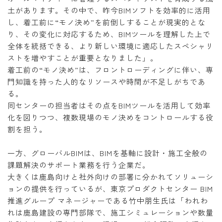
土があります。その中で、昨今BIMソフトを効率的に活用
し、着工前に“モノ決め”を前倒しすることが現実的とな
り、その変化に対応するため、BIMツールを理解した上で
全体を統括できる、より新しい環境に適応したスペシャリ
ストを増やすことが重要となりました」。
着工前の“モノ決め”は、フロントローディングに伴い、専
門知識を持った人的なリソースや時間が不足しがちであ
る。
同センターの担当者はその点をBIMツールを活用して効率
化を図りつつ、複数現場のモノ決めをコントロールする役
割を担う。
一方、グローバルBIMは、BIMを基軸に設計・施工全般の
課題解決のサポート業務を行う企業だ。
大きくは鹿島向けと社外向けの部署に分かれてソリューシ
ョンの提供を行っているが、東京プロダクトセンター BIM
推進グループ マネージャーである竹中朋生氏は「われわ
れは鹿島建設の専門部隊で、施工シミュレーションや数量