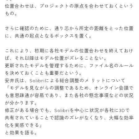
位置合わせは、プロジェクトの原点を合わせておくという
もの。
さらに確認のために、通り芯から所定の距離をとった位置
に、共通の起点となるボックスを置く。
これにより、初期に各社モデルの位置合わせを終えておけ
ば、それ以降はモデル位置がズレることない。
更新されたモデルを管理するために、ファイル名のルール
を決めておくことも重要だという。
安井氏は、Solibriによる総合調整のメ リットについて
「モデルを見ながらの調整であるため、オンライン会議で
も意思疎通が容易であり、また各社の懸念事項などの状況
が分かります。
修正がある場合でも、Solibriを中心に状況が各社に3Dで
共有されていることで認識のズレがなくなり、大幅な効率
化を実感できる」
と効果を語る。