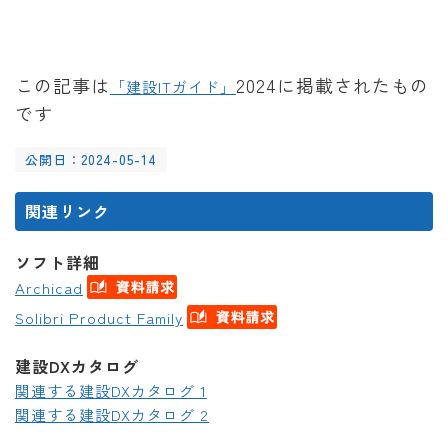
この記事は
2024に掲載されたもの
「建設ITガイド」
です
公開日：2024-05-14
関連リンク
ソフト詳細
Archicad
Solibri Product Family
建設DXカタログ
関連する建設DXカタログ 1
関連する建設DXカタログ 2