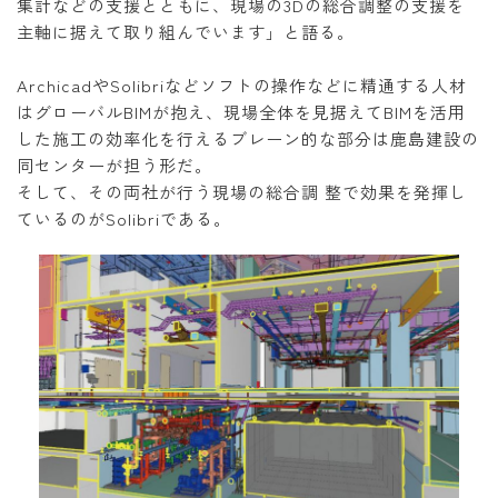
集計などの支援とともに、現場の3Dの総合調整の支援を
主軸に据えて取り組んでいます」と語る。
ArchicadやSolibriなどソフトの操作などに精通する人材
はグローバルBIMが抱え、現場全体を見据えてBIMを活用
した施工の効率化を行えるブレーン的な部分は鹿島建設の
同センターが担う形だ。
そして、その両社が行う現場の総合調 整で効果を発揮し
ているのがSolibriである。