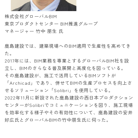
株式会社グローバルBIM
東京プロダクトセンター BIM推進グループ
マネージャー 竹中 朋生 氏
鹿島建設では、建築現場へのBIM適用で生産性を高めてき
た。
2017年には、BIM業務を専業とするグローバルBIM社を設
立し、BIMのさらなる普及展開と高度化を図っている。
その鹿島建設が、施工で活用しているBIMソフトが
「Archicad」であり、併せてBIMの生産プロセスを向上さ
せるソリューション「Solibri」を使用している。
2022年11月に新設された鹿島建設の西日本プロダクション
センターがSolibriでコミュニケーションを図り、施工現場
を効率化する様子やその有効性について、鹿島建設の安井
好広氏とグローバルBIMの竹中朋生氏に伺った。