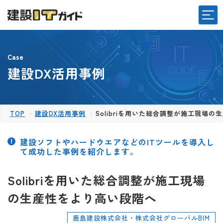
Case
建設DX活用事例
TOP
建設DX活用事例
Solibriを用いた総合調整が施工現場
建設ソフトやハードウエアなどのITツールを導入し
て成功した事例を紹介します。
Solibriを用いた総合調整が施工現場
の生産性をより高い段階へ
鹿島建設株式会社・株式会社グローバルBIM