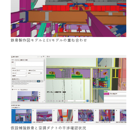
鉄骨製作図モデルとEVモデルの重ね合わせ
仮設補強鉄骨と空調ダクトの干渉確認状況