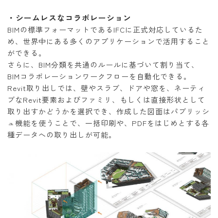
・シームレスなコラボレーション
BIMの標準フォーマットであるIFCに正式対応しているた
め、世界中にある多くのアプリケーションで活用すること
ができる。
さらに、BIM分類を共通のルールに基づいて割り当て、
BIMコラボレーションワークフローを自動化できる。
Revit取り出しでは、壁やスラブ、ドアや窓を、ネーティ
ブなRevit要素およびファミリ、もしくは直接形状として
取り出すかどうかを選択でき、作成した図面はパブリッシ
ュ機能を使うことで、一括印刷や、PDFをはじめとする各
種データへの取り出しが可能。