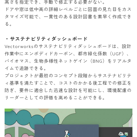
高さを指定でき、手動で修正する必要がない。
ドアや窓は低中高の詳細レベルごとに図面の見た目をカス
タマイズ可能で、一貫性のある設計図書を素早く作成でき
る。
・サステナビリティダッシュボード
Vectorworksのサステナビリティダッシュボードは、設計
作業中にエンボディドカーボン、都市緑化係数（UGF）、
バイオマス、生物多様性ネットゲイン（BNG）をリアルタ
イムで追跡できる。
プロジェクトが最初のコンセプト段階からサステナビリテ
ィ基準を満たすことで、コストのかかる後工程での修正を
防ぎ、要件に適合した迅速な設計を可能にし、環境配慮の
リーダーとしての評価を高めることができる。