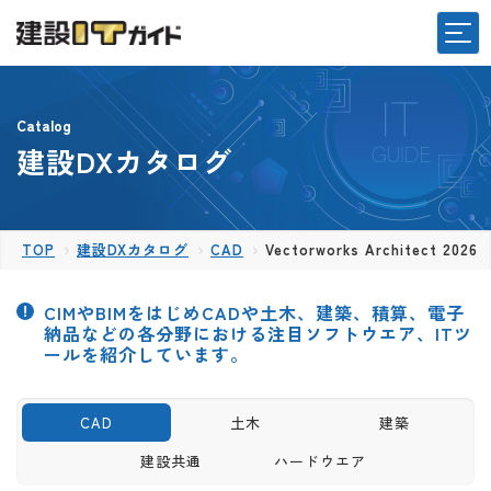
Catalog
建設DXカタログ
TOP
建設DXカタログ
CAD
Vectorworks Architect 2026
CIMやBIMをはじめCADや土木、建築、積算、電子
納品などの各分野における注目ソフトウエア、ITツ
ールを紹介しています。
CAD
土木
建築
建設共通
ハードウエア