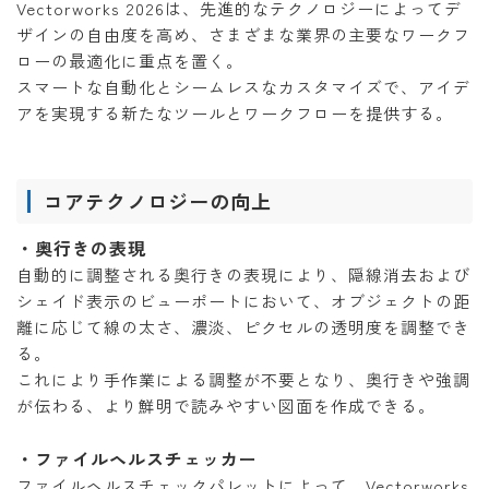
Vectorworks 2026は、先進的なテクノロジーによってデ
ザインの自由度を高め、さまざまな業界の主要なワークフ
ローの最適化に重点を置く。
スマートな自動化とシームレスなカスタマイズで、アイデ
アを実現する新たなツールとワークフローを提供する。
コアテクノロジーの向上
・奥行きの表現
自動的に調整される奥行きの表現により、隠線消去および
シェイド表示のビューポートにおいて、オブジェクトの距
離に応じて線の太さ、濃淡、ピクセルの透明度を調整でき
る。
これにより手作業による調整が不要となり、奥行きや強調
が伝わる、より鮮明で読みやすい図面を作成できる。
・ファイルヘルスチェッカー
ファイルヘルスチェックパレットによって、Vectorworks