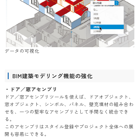
データの可視化
BIM建築モデリング機能の強化
・ドア／窓アセンブリ
ドア／窓アセンブリツールを使えば、ドアオブジェクト、
窓オブジェクト、シンボル、パネル、壁充填材の組み合わ
せを、一つの堅牢なアセンブリとして手間なく統合でき
る。
このアセンブリはスタイル登録やプロジェクト全体への展
開も容易にできる。