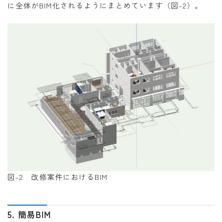
に全体がBIM化されるようにまとめています（図-2）。
図-2 改修案件におけるBIM
5. 簡易BIM