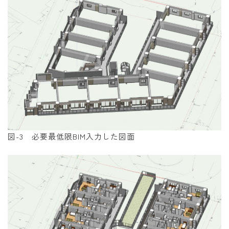
図-3 必要最低限BIM入力した図面