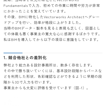
Fundamentalsで入力、初めての作業に時間や労力が非常
にかかったことを覚えていています。
その後、BIMに特化したVectorworks Architectへグレー
ドアップを行い、効率が格段に上がりました。
当時のBIMデータ・製本を見ると表現も乏しく、図面とし
ての体裁も悪く事業主の寛大な心に感謝するばかりです。
私はBIMを導入してから以下の項目に意識をしています。
1. 競合他社との差別化
弊社より能力ある設計事務所は、数多く存在します。
その中で勝ち抜いていくには、基本設計段階からパースな
どを利用した形状、色彩確認などができるように早期の段
階から3Dで入力を行います。
事業主からも大変に評価を受けています（図-1）。