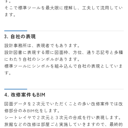
す。
そこで標準ツールを最大限に理解し、工夫して流用してい
ます。
3. 自社の表現
設計事務所は、表現者でもあります。
設計図書に表現する際に図面枠、方位、通り芯記号と多種
にわたり自社のシンボルがあります。
標準ツールにシンボルを組み込んで自社の表現としていま
す。
4. 改修案件もBIM
図面データを２次元でいただくことの多い改修案件では改
修部分のみBIM化をします。
シートレイヤで２次元と３次元の合成を行い表現します。
旅館などの改修は部屋ごと実施していきますので、最終的