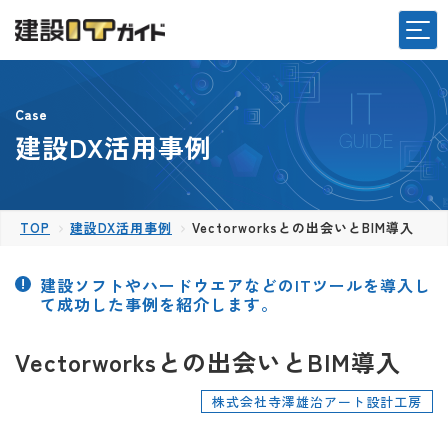
Case
建設DX活用事例
TOP
建設DX活用事例
Vectorworksとの出会いとBIM導入
建設ソフトやハードウエアなどのITツールを導入し
て成功した事例を紹介します。
Vectorworksとの出会いとBIM導入
株式会社寺澤雄治アート設計工房