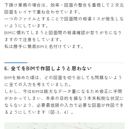
下請け業務の場合は、効率・図面の整合を重視して２次元
図面をレイヤで重ね合わせています。
一つのファイルとすることで図面間の相違ミスが発生しな
いようにしています。
BIMに慣れてしまうと図面間の相違確認が怠りがちになり
ますので注意をしています。
私は勝手に簡易BIMと名付けています。
6. 全てをBIMで作図しようと思わない
BIMを始めた頃は、どの図面を切り出しても問題ないよう
に全ての入力を考えていました。
しかし、今はBIMは膨大なデータ量になるため修正に手間
がかかってしまい、本来の目的を損なう本末転倒な状況に
ならないよう、必要最低限の入力で必要な図面が作図でき
るようにしています（図-3、4）。