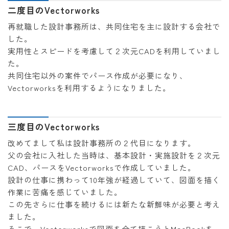
二度目のVectorworks
再就職した設計事務所は、共同住宅を主に設計する会社で
した。
実用性とスピードを考慮して２次元CADを利用していまし
た。
共同住宅以外の案件でパース作成が必要になり、
Vectorworksを利用するようになりました。
三度目のVectorworks
改めてまして私は設計事務所の２代目になります。
父の会社に入社した当時は、基本設計・実施設計を２次元
CAD、パースをVectorworksで作成していました。
設計の仕事に携わって10年強が経過していて、図面を描く
作業に苦痛を感じていました。
この先さらに仕事を続けるには新たな新鮮味が必要と考え
ました。
そこで、Vectorworksで図面を全て描こうとMacBookを