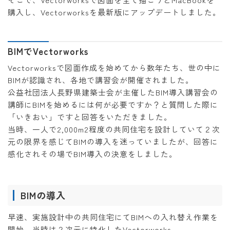
購入し、Vectorworksを最新版にアップデートしました。
BIMでVectorworks
Vectorworksで図面作成を始めてから数年たち、世の中に
BIMが認識され、各地で講習会が開催されました。
公益社団法人長野県建築士会が主催したBIM導入講習会の
講師にBIMを始めるには何が必要ですか？と質問した際に
「いきおい」ですと回答をいただきました。
当時、一人で2,000m2程度の共同住宅を設計していて２次
元の限界を感じてBIMの導入を迷っていましたが、回答に
感化されその場でBIM導入の決意をしました。
BIMの導入
早速、実施設計中の共同住宅にてBIMへの入れ替え作業を
開始、当時は２次元に特化したVectorworks