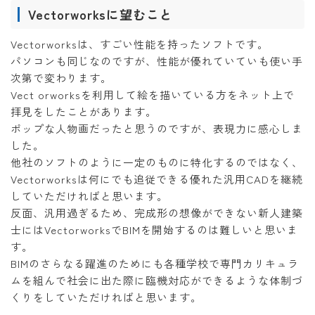
Vectorworksに望むこと
Vectorworksは、すごい性能を持ったソフトです。
パソコンも同じなのですが、性能が優れていていも使い手
次第で変わります。
Vect orworksを利用して絵を描いている方をネット上で
拝見をしたことがあります。
ポップな人物画だったと思うのですが、表現力に感心しま
した。
他社のソフトのように一定のものに特化するのではなく、
Vectorworksは何にでも追従できる優れた汎用CADを継続
していただければと思います。
反面、汎用過ぎるため、完成形の想像ができない新人建築
士にはVectorworksでBIMを開始するのは難しいと思いま
す。
BIMのさらなる躍進のためにも各種学校で専門カリキュラ
ムを組んで社会に出た際に臨機対応ができるような体制づ
くりをしていただければと思います。