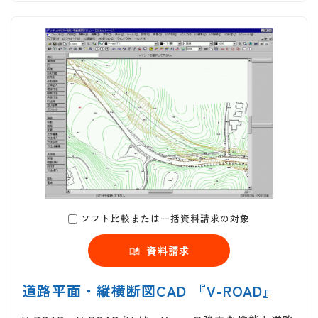
ソフト比較または一括資料請求の対象
資料請求
道路平面・縦横断図CAD 『V-ROAD』