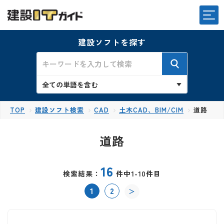
建設ソフトを探す
TOP
建設ソフト検索
CAD
土木CAD、BIM/CIM
道路
道路
16
検索結果：
件中1-10件目
1
2
＞