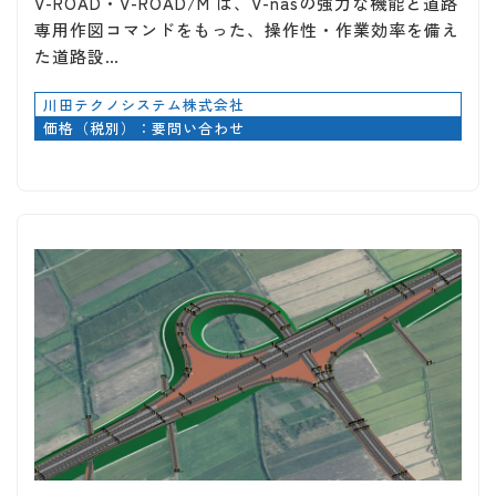
V-ROAD・V-ROAD/M は、V-nasの強力な機能と道路
専用作図コマンドをもった、操作性・作業効率を備え
た道路設…
川田テクノシステム株式会社
価格（税別）：要問い合わせ