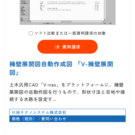
ソフト比較または一括資料請求の対象
資料請求
擁壁展開図自動作成図 『V-擁壁展開
図』
土木汎用CAD「V-nas」をプラットフォームに、擁壁
展開図の自動作図を行うもので、形状寸法と目地や接
続する水路を設定す…
川田テクノシステム株式会社
価格（税別）：要問い合わせ