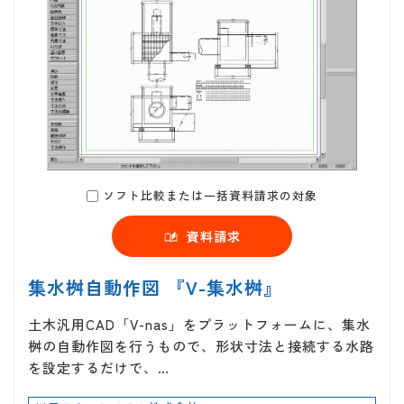
ソフト比較または一括資料請求の対象
資料請求
集水桝自動作図 『V-集水桝』
土木汎用CAD「V-nas」をプラットフォームに、集水
桝の自動作図を行うもので、形状寸法と接続する水路
を設定するだけで、…