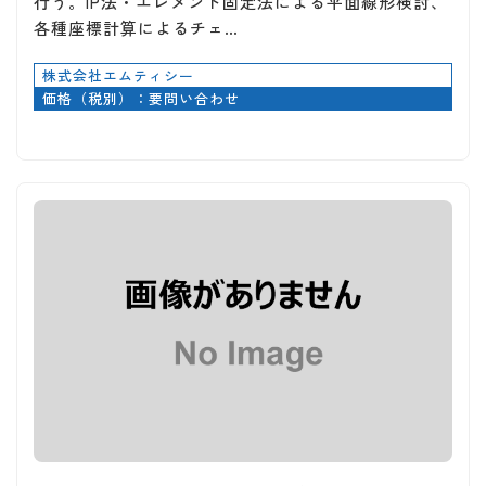
行う。IP法・エレメント固定法による平面線形検討、
各種座標計算によるチェ…
株式会社エムティシー
価格（税別）：要問い合わせ