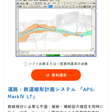
ソフト比較または一括資料請求の対象
資料請求
道路・鉄道線形計画システム 『APS-
MarkⅣ LT』
路線検討に必要な平面・縦断・横断図の確認を同時に