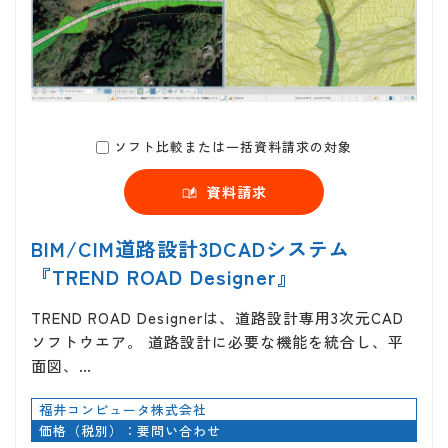
ソフト比較または一括資料請求の対象
資料請求
BIM/CIM道路設計3DCADシステム
『TREND ROAD Designer』
TREND ROAD Designerは、道路設計専用3次元CAD
ソフトウエア。 道路設計に必要な機能を統合し、平
面図、…
福井コンピュータ株式会社
価格（税別）：要問い合わせ