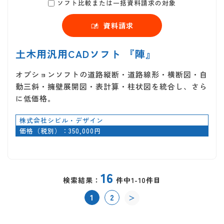
ソフト比較または一括資料請求の対象
資料請求
土木用汎用CADソフト 『陣』
オプションソフトの道路縦断・道路線形・横断図・自
動三斜・擁壁展開図・表計算・柱状図を統合し、さら
に低価格。
株式会社シビル・デザイン
価格（税別）：350,000円
16
検索結果：
件中1-10件目
1
2
＞