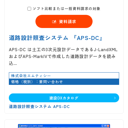
ソフト比較または一括資料請求の対象
資料請求
道路設計照査システム 『APS-DC』
APS-DC は土工の3次元設計データであるJ-LandXML
およびAPS-MarkIVで作成した道路設計データを読み
込…
株式会社エムティシー
価格（税別）：要問い合わせ
建設DXカタログ
道路設計照査システム APS-DC