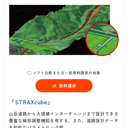
ソフト比較または一括資料請求の対象
資料請求
『STRAXcube』
山岳道路から大規模インターチェンジまで設計できる
豊富な線形調整機能を有する。また、道路設計データ
を知的なパラメトリック部…