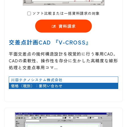
ソフト比較または一括資料請求の対象
資料請求
交差点計画CAD 『V-CROSS』
平面交差点の幾何構造設計を視覚的に行う専用CAD。
CADの柔軟性、操作性を存分に生かした高精度な線形
処理と交差点専用コマ…
川田テクノシステム株式会社
価格（税別）：要問い合わせ