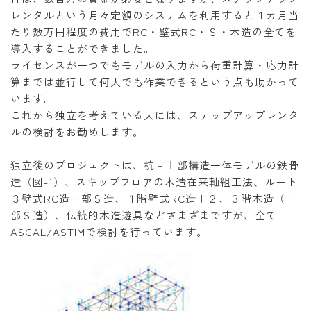
レンタルという月々定額のシステムを利用すると１カ月当
たり数万円程度の費用でRC・壁式RC・Ｓ・木造の全てを
導入することができました。
ライセンスが一つでもモデルの入力から荷重計算・応力計
算までは並行して何人でも作業できるという点も助かって
います。
これから独立を考えている人には、ステップアップレンタ
ルの検討をお勧めします。
独立後のプロジェクトは、杭－上部構造一体モデルの鉄骨
造（図-1）、スキップフロアの木造在来軸組工法、ルート
３壁式RC造一部Ｓ造、１階壁式RC造＋２、３階木造（一
部Ｓ造）、伝統的木造遊具などさまざまですが、全て
ASCAL/ASTIMで検討を行っています。