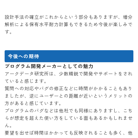
設計手法の確立がこれからという部分もありますが、増分
解析による保有水平耐力計算もできるため今後が楽しみで
す。
今後への期待
プログラム開発メーカーとしての魅力
アークデータ研究所は、少数精鋭で開発やサポートをされ
ていると感じます。
質問への対応やバグの修正などに時間がかかることもあり
ましたが、逆にユーザーとの距離が近いというメリットの
方があると感じています。
プログラムのバグなどは他社でも同様にありますし、こち
らが想定を超えた使い方をしている面もあるかもしれませ
ん。
要望を出せば時間はかかっても反映されることも多く、他