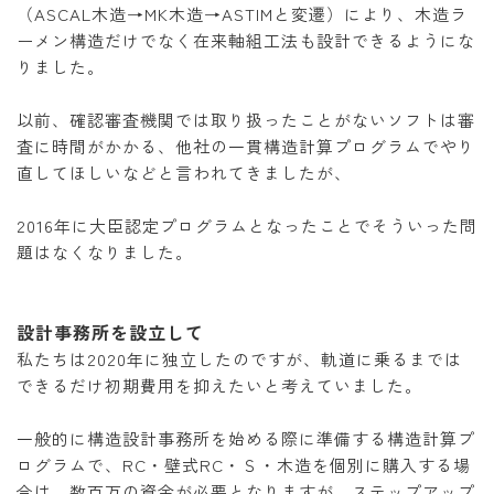
（ASCAL木造→MK木造→ASTIMと変遷）により、木造ラ
ーメン構造だけでなく在来軸組工法も設計できるようにな
りました。
以前、確認審査機関では取り扱ったことがないソフトは審
査に時間がかかる、他社の一貫構造計算プログラムでやり
直してほしいなどと言われてきましたが、
2016年に大臣認定プログラムとなったことでそういった問
題はなくなりました。
設計事務所を設立して
私たちは2020年に独立したのですが、軌道に乗るまでは
できるだけ初期費用を抑えたいと考えていました。
一般的に構造設計事務所を始める際に準備する構造計算プ
ログラムで、RC・壁式RC・Ｓ・木造を個別に購入する場
合は、数百万の資金が必要となりますが、ステップアップ