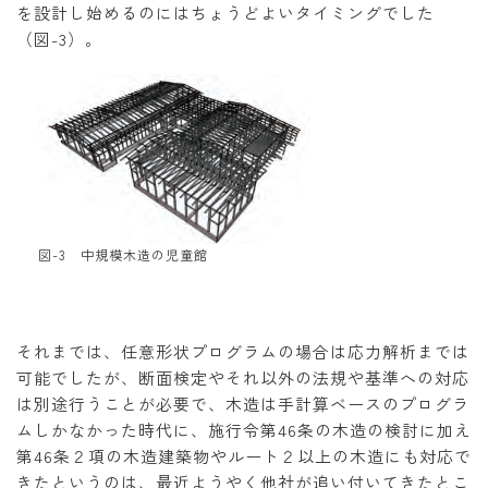
を設計し始めるのにはちょうどよいタイミングでした
（図-3）。
図-3 中規模木造の児童館
それまでは、任意形状プログラムの場合は応力解析までは
可能でしたが、断面検定やそれ以外の法規や基準への対応
は別途行うことが必要で、木造は手計算ベースのプログラ
ムしかなかった時代に、施行令第46条の木造の検討に加え
第46条２項の木造建築物やルート２以上の木造にも対応で
きたというのは、最近ようやく他社が追い付いてきたとこ