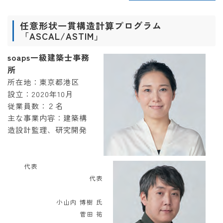
任意形状一貫構造計算プログラム
「ASCAL/ASTIM」
soaps一級建築士事務
所
所在地：東京都港区
設立：2020年10月
従業員数：２名
主な事業内容：建築構
造設計監理、研究開発
代表
代表
小山内 博樹 氏
菅田 祐