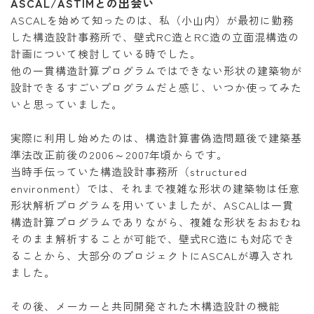
ASCAL/ASTIMとの出会い
ASCALを始めて知ったのは、私（小山内）が最初に勤務
した構造設計事務所で、壁式RC造とRC造の立面混構造の
計画について検討している時でした。
他の一貫構造計算プログラムではできない形状の建築物が
設計できるすごいプログラムだと感じ、いつか使ってみた
いと思っていました。
実際に利用し始めたのは、構造計算書偽造問題後で建築基
準法改正前後の2006～2007年頃からです。
当時手伝っていた構造設計事務所（structured
environment）では、それまで複雑な形状の建築物は任意
形状解析プログラムを用いていましたが、ASCALは一貫
構造計算プログラムでありながら、複雑な形状をおおむね
そのまま解析することが可能で、壁式RC造にも対応でき
ることから、大部分のプロジェクトにASCALが導入され
ました。
その後、メーカーと共同開発された木構造設計の機能