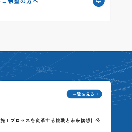
を
ご希望の方へ
一覧を見る
る施工プロセスを変革する挑戦と未来構想】公