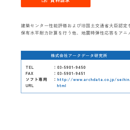
資料請求
建築センター性能評価および旧国土交通省大臣認定を
保有水平耐力計算を行う他、地震時弾性応答をアニ
株式会社アークデータ研究所
TEL
：03-5901-9450
FAX
：03-5901-9451
ソフト専用
：
http://www.archdata.co.jp/seihin
URL
html