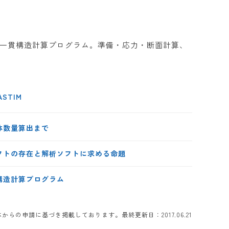
物の一貫構造計算プログラム。準備・応力・断面計算、
STIM
体数量算出まで
フトの存在と解析ソフトに求める命題
構造計算プログラム
らの申請に基づき掲載しております。最終更新日：2017.06.21