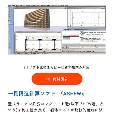
ソフト比較または一括資料請求の対象
資料請求
一貫構造計算ソフト 『ASHFW』
壁式ラーメン鉄筋コンクリート造(以下「HFW造」と
いう)は施工性が良く、躯体コストが比較的低廉に済