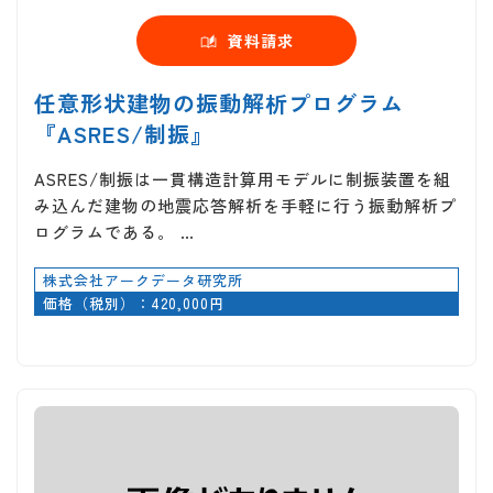
資料請求
任意形状建物の振動解析プログラム
『ASRES/制振』
ASRES/制振は一貫構造計算用モデルに制振装置を組
み込んだ建物の地震応答解析を手軽に行う振動解析プ
ログラムである。 …
株式会社アークデータ研究所
価格（税別）：420,000円