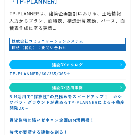
『TP-PLANNER』
TP-PLANNERは、建築企画設計における、土地情報
入力からプラン、面積表、構造計算連動、パース、面
積表作成に至る建築…
株式会社コミュニケーションシステム
価格（税別）：要問い合わせ
建設DXカタログ
TP-PLANNER/60/365/365＋
建設DX活用事例
BIM活用で“採算性”の見極めをスピードアップ！－カシ
ワバラ・グラウンドが進めるTP-PLANNERによる不動産
開発DX－
賃貸住宅に強いゼネコン企画BIM活用術！
時代が要請する建物を創る！