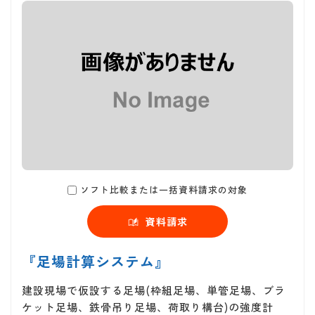
ソフト比較または一括資料請求の対象
資料請求
『足場計算システム』
建設現場で仮設する足場(枠組足場、単管足場、ブラ
ケット足場、鉄骨吊り足場、荷取り構台)の強度計