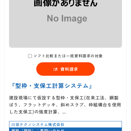
ソフト比較または一括資料請求の対象
資料請求
『型枠・支保工計算システム』
建設現場にて仮設する型枠・支保工(在来工法、鋼製
ばり、フラットデッキ、斜めスラブ、枠組構台を使用
した支保工)の強度計算、…
川田テクノシステム株式会社
価格（税別）：要問い合わせ