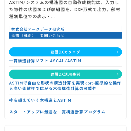
ASTIM/システムの構造図の自動作成機能は、入力し
た物件の伏図および軸組図を、DXF形式で出力。部材
種別単位での表示・…
株式会社アークデータ研究所
価格（税別）：要問い合わせ
建設DXカタログ
一貫構造計算ソフト ASCAL/ASTIM
建設DX活用事例
ASTIMで自由な形状の構造計算を実現<br>直感的な操作
と高い柔軟性で広がる木造構造計算の可能性
枠を超えていく木構造とASTIM
スタートアップに最適な一貫構造計算プログラム