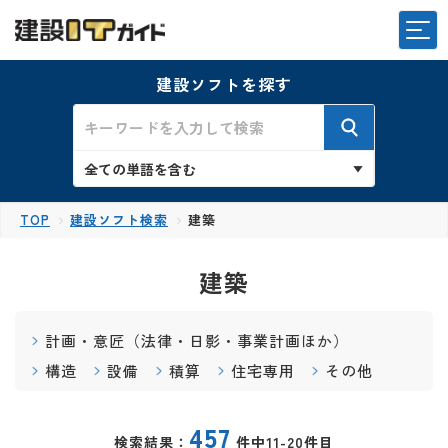
建設ソフトを探す
TOP
建設ソフト検索
建築
建築
計画・意匠（法律・日影・事業計画ほか）
構造
設備
積算
住宅専用
その他
457
検索結果：
件中11-20件目