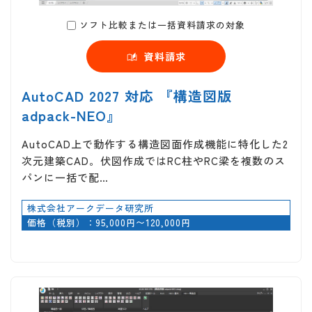
ソフト比較または一括資料請求の対象
資料請求
AutoCAD 2027 対応 『構造図版
adpack-NEO』
AutoCAD上で動作する構造図面作成機能に特化した2
次元建築CAD。伏図作成ではRC柱やRC梁を複数のス
パンに一括で配…
株式会社アークデータ研究所
価格（税別）：95,000円〜120,000円