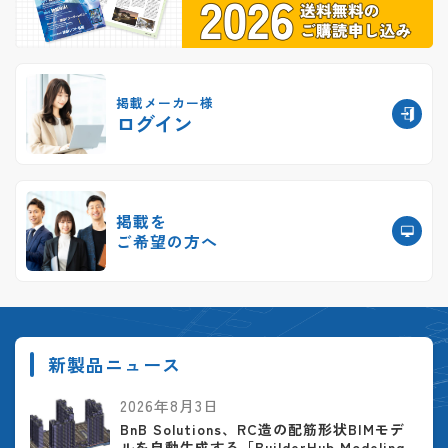
掲載メーカー様
ログイン
掲載を
ご希望の方へ
新製品ニュース
2026年8月3日
BnB Solutions、RC造の配筋形状BIMモデ
ルを自動生成する「BuilderHub Modeling