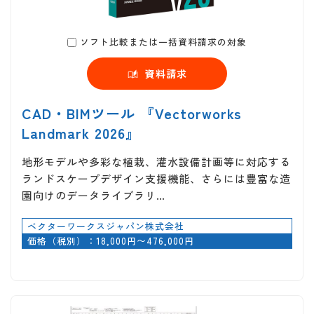
ソフト比較または一括資料請求の対象
資料請求
CAD・BIMツール 『Vectorworks
Landmark 2026』
地形モデルや多彩な植栽、灌水設備計画等に対応する
ランドスケープデザイン支援機能、さらには豊富な造
園向けのデータライブラリ…
ベクターワークスジャパン株式会社
価格（税別）：18,000円〜476,000円